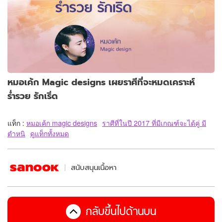
หมอเค้ก Magic designs เผยราศีที่จะหมดเคราะห์
ร่ำรวย รักเริ่ด
แท็ก :
หมอเค้ก magic designs
ราศีที่ในปี 2017 ที่มีเกณฑ์จะได้คู่ มี
ตำหนิ
ดูแท็กทั้งหมด
สนับสนุนเนื้อหา
กลับขึ้นไปด้านบน