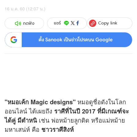
16 ม.ค. 60 (12:07 น.)
Copy link
แชร์
กดฟัง
ตั้ง Sanook เป็นข่าวโปรดบน Google
"หมอเค้ก Magic designs"
หมอดูชื่อดังในโลก
ออนไลน์ ได้เผยถึง
ราศีที่ในปี 2017 ที่มีเกณฑ์จะ
ได้คู่ มีตำหนิ
เช่น พ่อหม้ายลูกติด หรือแม่หม้าย
มหาเสน่ห์ คือ
ชาวราศีสิงห์