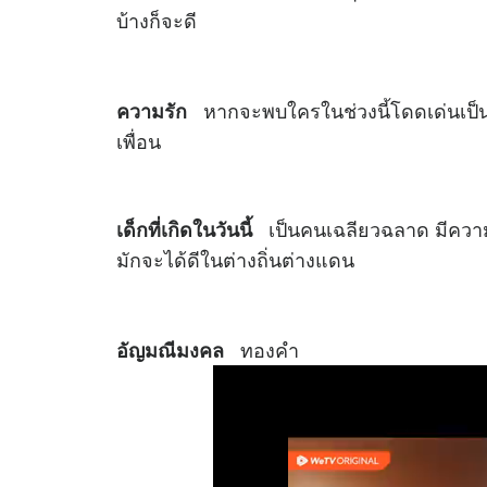
บ้างก็จะดี
หากจะพบใครในช่วงนี้โดดเด่นเป็
ความรัก
เพื่อน
เป็นคนเฉลียวฉลาด มีความส
เด็กที่เกิดในวันนี้
มักจะได้ดีในต่างถิ่นต่างแดน
ทองคำ
อัญมณีมงคล