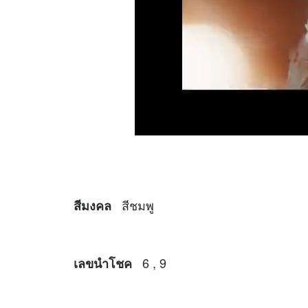
สีชมพู
สีมงคล
6 , 9
เลขนำโชค