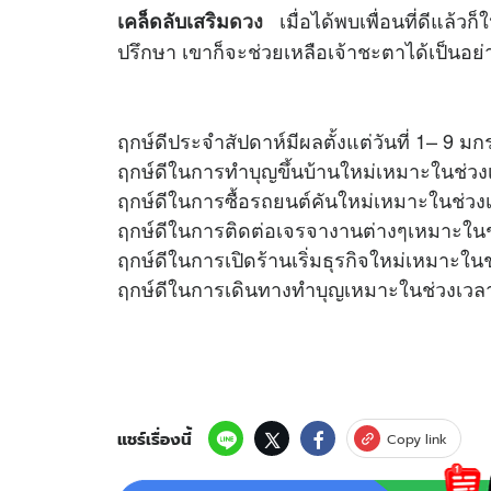
เมื่อได้พบเพื่อนที่ดีแล้วก
เคล็ดลับเสริม
ดวง
ปรึกษา เขาก็จะช่วยเหลือเจ้าชะตาได้เป็นอย่
ฤกษ์ดีประจำสัปดาห์มีผลตั้งแต่วันที่ 1– 9 
ฤกษ์ดีในการทำบุญขึ้นบ้านใหม่เหมาะในช่วงเ
ฤกษ์ดีในการซื้อรถยนต์คันใหม่เหมาะในช่วง
ฤกษ์ดีในการติดต่อเจรจางานต่างๆเหมาะในช่
ฤกษ์ดีในการเปิดร้านเริ่มธุรกิจใหม่เหมาะในช
ฤกษ์ดีในการเดินทางทำบุญเหมาะในช่วงเวลา
แชร์เรื่องนี้
Copy link