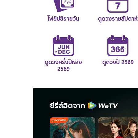
ไพ่ยิปซีรายวัน
ดูดวงรายสัปดาห์
ดูดวงครึ่งปีหลัง
ดูดวงปี 2569
2569
ซีรีส์ฮิตจาก