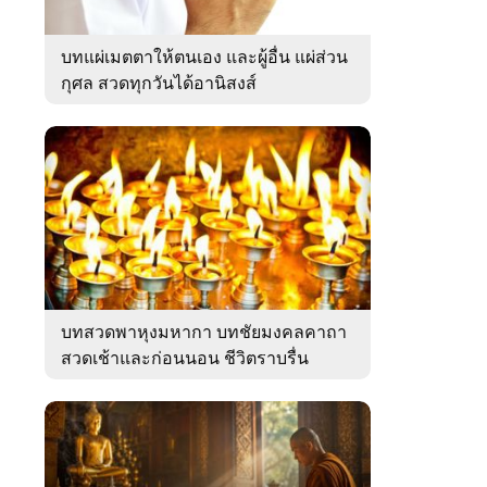
บทแผ่เมตตาให้ตนเอง และผู้อื่น แผ่ส่วน
กุศล สวดทุกวันได้อานิสงส์
บทสวดพาหุงมหากา บทชัยมงคลคาถา
สวดเช้าและก่อนนอน ชีวิตราบรื่น