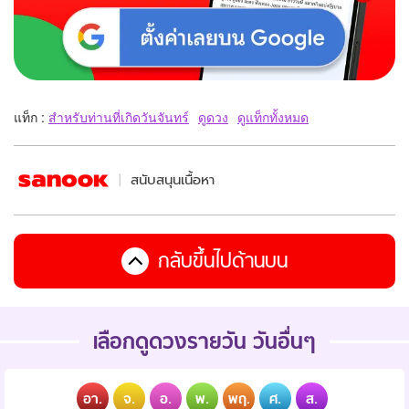
แท็ก :
สำหรับท่านที่เกิดวันจันทร์
ดูดวง
ดูแท็กทั้งหมด
สนับสนุนเนื้อหา
กลับขึ้นไปด้านบน
เลือกดูดวงรายวัน วันอื่นๆ
อา.
จ.
อ.
พ.
พฤ.
ศ.
ส.