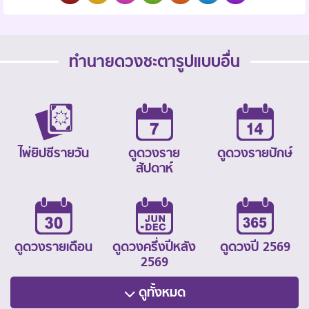
ทำนายดวงชะตารูปแบบอื่น
ไพ่ยิปซีรายวัน
ดูดวงราย
ดูดวงรายปักษ์
สัปดาห์
ดูดวงรายเดือน
ดูดวงครึ่งปีหลัง
ดูดวงปี 2569
2569
ดูทั้งหมด