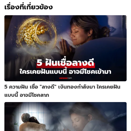
เรื่องที่เกี่ยวข้อง
5 ความฝัน เชื่อ "ลางดี" เงินทองกำลังมา ใครเคยฝัน
แบบนี้ อาจมีโชคลาภ