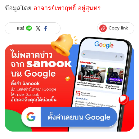
ข้อมูลโดย
อาจารย์เทวฤทธิ์ อยู่สุนทร
Copy link
แชร์