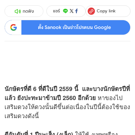
Copy link
แชร์
กดฟัง
ตั้ง Sanook เป็นข่าวโปรดบน Google
นักษัตรที่ดี 6 ที่ดีในปี 2559 นี้ และบาง
นักษัตร
ปีที่
แล้ว ยังปะทะมาข้ามปี 2560 อีกด้วย
หาของไป
เสริม
ดวง
ให้
ดวง
นั้นดีขึ้นต่อเนื่องในปีนี้ต้องใช้ของ
เสริมดวงดังนี้
ดีอันดับที่ 1 ปีมะเส็ง (งูเล็ก)
ให้ใช้ งูเทพหรืองู