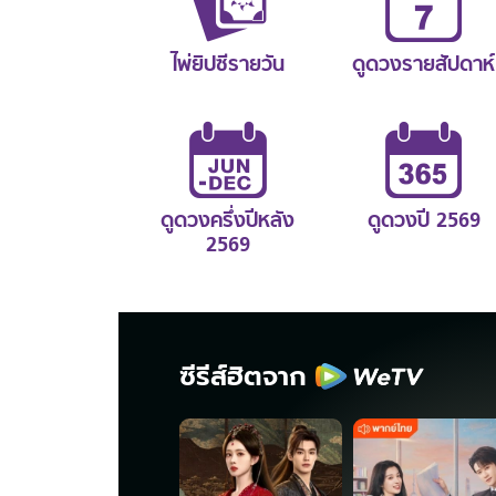
ไพ่ยิปซีรายวัน
ดูดวงรายสัปดาห์
ดูดวงครึ่งปีหลัง
ดูดวงปี 2569
2569
ซีรีส์ฮิตจาก