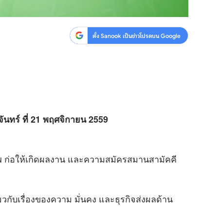
ตั้ง Sanook เป็นข่าวโปรดบน Google
จันทร์ ที่ 21 พฤศจิกายน 2559
พ ก่อให้เกิดผลงาน และความสมัครสมานสามัคคี
วกับเรื่องของความ มั่นคง และธุรกิจส่งผลด้าน