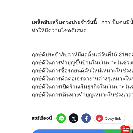
การเป็นคนมีน้ำใ
เคล็ดลับเสริม
ดวง
ประจำวันนี้
ทำให้มีความโชคดีเสมอ
ฤกษ์ดีประจำสัปดาห์มีผลตั้งแต่วันที่15-21พ
ฤกษ์ดีในการทำบุญขึ้นบ้านใหม่เหมาะในช่วง
ฤกษ์ดีในการซื้อรถยนต์คันใหม่เหมาะในช่วง
ฤกษ์ดีในการติดต่อเจรจางานต่างๆเหมาะในช
ฤกษ์ดีในการเปิดร้านเริ่มธุรกิจใหม่เหมาะใน
ฤกษ์ดีในการเดินทางทำบุญเหมาะในช่วงเวลา
แชร์เรื่องนี้
Copy link