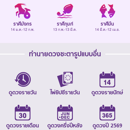
ราศีมังกร
ราศีกุมภ์
ราศีมีน
14 ม.ค.-12 ก.พ.
13 ก.พ.-13 มี.ค.
14 มี.ค.-12 เม.ย.
ทำนายดวงชะตารูปแบบอื่น
ดูดวงรายวัน
ไพ่ยิปซีรายวัน
ดูดวงรายปักษ์
ดูดวงรายเดือน
ดูดวงครึ่งปีหลัง
ดูดวงปี 2569