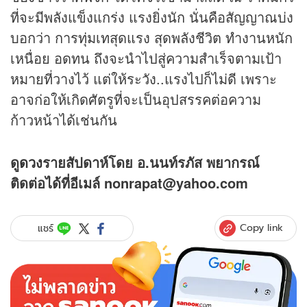
ที่จะมีพลังแข็งแกร่ง แรงยิ่งนัก นั่นคือสัญญาณบ่ง
บอกว่า การทุ่มเทสุดแรง สุดพลังชีวิต ทำงานหนัก
เหนื่อย อดทน ถึงจะนำไปสู่ความสำเร็จตามเป้า
หมายที่วางไว้ แต่ให้ระวัง..แรงไปก็ไม่ดี เพราะ
อาจก่อให้เกิดศัตรูที่จะเป็นอุปสรรคต่อความ
ก้าวหน้าได้เช่นกัน
ดู
ดวง
รายสัปดาห์โดย อ.นนท์รภัส พยากรณ์
ติดต่อได้ที่อีเมล์ nonrapat@yahoo.com
Copy link
แชร์