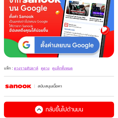
แท็ก :
ดวงรายสัปดาห์
ดูดวง
ดูแท็กทั้งหมด
สนับสนุนเนื้อหา
กลับขึ้นไปด้านบน