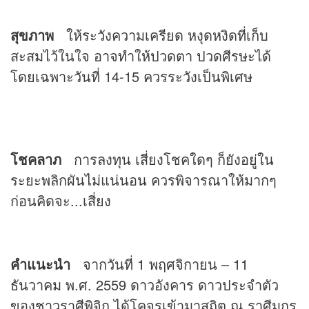
สุขภาพ
ให้ระวังความเครียด หงุดหงิดที่เก็บ
สะสมไว้ในใจ อาจทำให้ปวดตา ปวดศีรษะได้
โดยเฉพาะวันที่ 14-15 ควรระวังเป็นพิเศษ
โชคลาภ
การลงทุน เสี่ยงโชคใดๆ ก็ยังอยู่ใน
ระยะพลิกผันไม่แน่นอน ควรพิจารณาให้มากๆ
ก่อนคิดจะ...เสี่ยง
คำแนะนำ
จากวันที่ 1 พฤศจิกายน – 11
ธันวาคม พ.ศ. 2559 ดาวอังคาร ดาวประจำตัว
ของชาวราศีพิจิก ได้โคจรเข้ามาสถิต ณ ราศีมกร