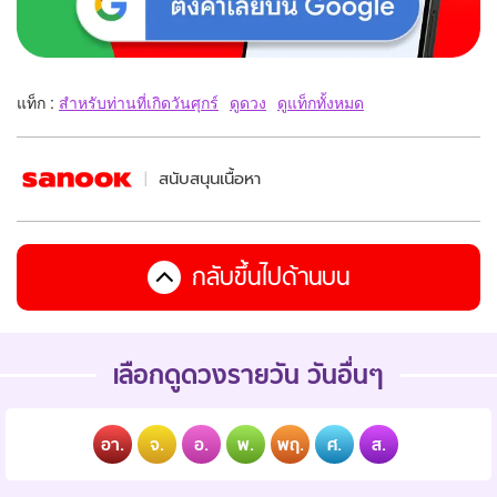
แท็ก :
สำหรับท่านที่เกิดวันศุกร์
ดูดวง
ดูแท็กทั้งหมด
สนับสนุนเนื้อหา
กลับขึ้นไปด้านบน
เลือกดูดวงรายวัน วันอื่นๆ
อา.
จ.
อ.
พ.
พฤ.
ศ.
ส.