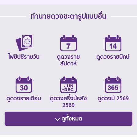
ทำนายดวงชะตารูปแบบอื่น
ไพ่ยิปซีรายวัน
ดูดวงราย
ดูดวงรายปักษ์
สัปดาห์
ดูดวงรายเดือน
ดูดวงครึ่งปีหลัง
ดูดวงปี 2569
2569
ดูทั้งหมด