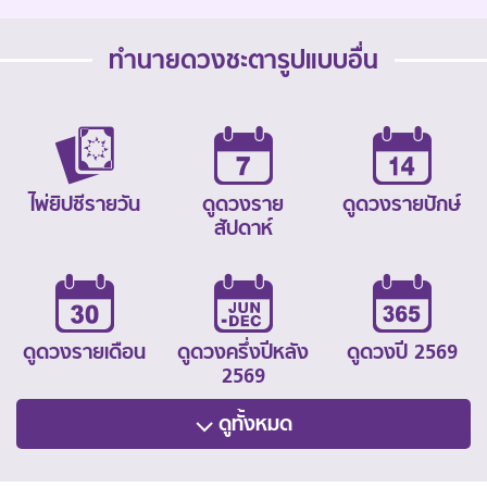
ทำนายดวงชะตารูปแบบอื่น
ไพ่ยิปซีรายวัน
ดูดวงราย
ดูดวงรายปักษ์
สัปดาห์
ดูดวงรายเดือน
ดูดวงครึ่งปีหลัง
ดูดวงปี 2569
2569
ดูทั้งหมด