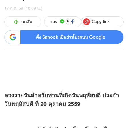
17 ต.ค. 59 (10:09 น.)
Copy link
แชร์
กดฟัง
ตั้ง Sanook เป็นข่าวโปรดบน Google
ดวง
รายวันสำหรับท่านที่เกิดวันพฤหัสบดี ประจำ
วันพฤหัสบดี ที่ 20 ตุลาคม 2559