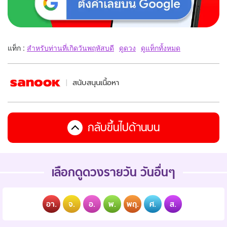
แท็ก :
สำหรับท่านที่เกิดวันพฤหัสบดี
ดูดวง
ดูแท็กทั้งหมด
สนับสนุนเนื้อหา
กลับขึ้นไปด้านบน
เลือกดูดวงรายวัน วันอื่นๆ
อา.
จ.
อ.
พ.
พฤ.
ศ.
ส.