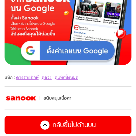
แท็ก :
ดวงรายปักษ์
ดูดวง
ดูแท็กทั้งหมด
สนับสนุนเนื้อหา
กลับขึ้นไปด้านบน