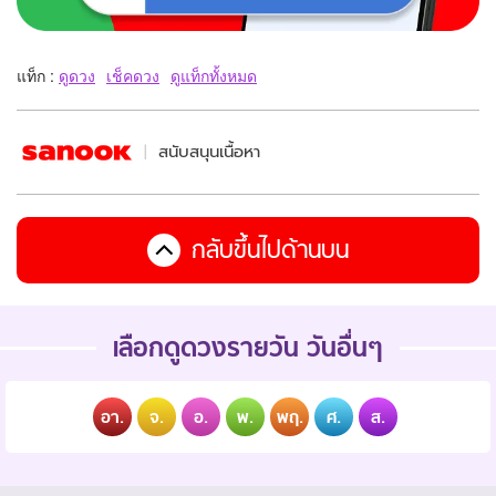
แท็ก :
ดูดวง
เช็คดวง
ดูแท็กทั้งหมด
สนับสนุนเนื้อหา
กลับขึ้นไปด้านบน
เลือกดูดวงรายวัน วันอื่นๆ
อา.
จ.
อ.
พ.
พฤ.
ศ.
ส.