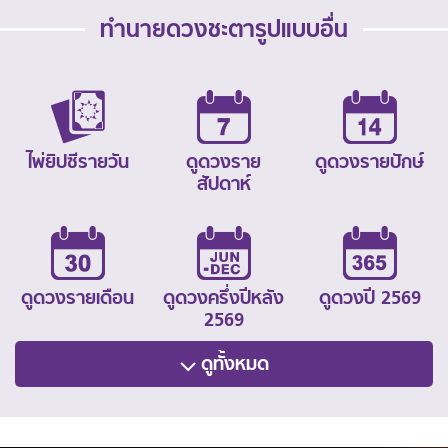
ทำนายดวงชะตารูปแบบอื่น
ไพ่ยิปซีรายวัน
ดูดวงราย
ดูดวงรายปักษ์
สัปดาห์
ดูดวงรายเดือน
ดูดวงครึ่งปีหลัง
ดูดวงปี 2569
2569
ดูทั้งหมด