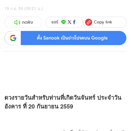
19 ก.ย. 59 (09:21 น.)
Copy link
แชร์
กดฟัง
ตั้ง Sanook เป็นข่าวโปรดบน Google
ดวง
รายวันสำหรับท่านที่เกิดวันจันทร์ ประจำวัน
อังคาร ที่ 20 กันยายน 2559