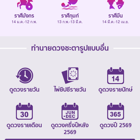
ราศีมังกร
ราศีกุมภ์
ราศีมีน
14 ม.ค.-12 ก.พ.
13 ก.พ.-13 มี.ค.
14 มี.ค.-12 เม.ย.
ทำนายดวงชะตารูปแบบอื่น
ดูดวงรายวัน
ไพ่ยิปซีรายวัน
ดูดวงรายปักษ์
ดูดวงรายเดือน
ดูดวงครึ่งปีหลัง
ดูดวงปี 2569
2569