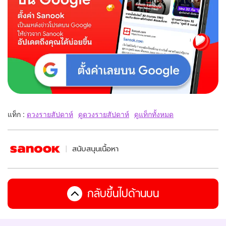
แท็ก :
ดวงรายสัปดาห์
ดูดวงรายสัปดาห์
ดูแท็กทั้งหมด
สนับสนุนเนื้อหา
กลับขึ้นไปด้านบน