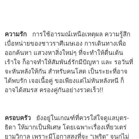
ความรัก
การใช้อารมณ์เหนือเหตุผล ความรู้สึก
เบื่อหน่ายของชาวราศีเมษเอง การเดินทางเพื่อ
ออกค้นหา แสวงหาสิ่งใหม่ๆ ที่จะทำให้ตื่นเต้น
เร้าใจ ก็อาจทำให้สัมพันธ์รักมีปัญหา และ รอวันที่
จะหันหลังให้กัน สำหรับคนโสด เป็นระยะที่อาจ
ได้พบรัก เจอเนื้อคู่ ขอเพียงแต่ไม่หันหลังหนี ก็
อาจได้สมรส ครองคู่กันอย่างรวดเร็ว!!
ครอบครัว
ยังอยู่ในเกณฑ์ที่ควรใส่ใจดูแลบุตร-
ธิดา ให้มากเป็นพิเศษ โดยเฉพาะเรื่องเที่ยวเตร่
ยามวิกาล เพราะมีโอกาสสูงที่จะ “เพริด” จนกู่ไม่