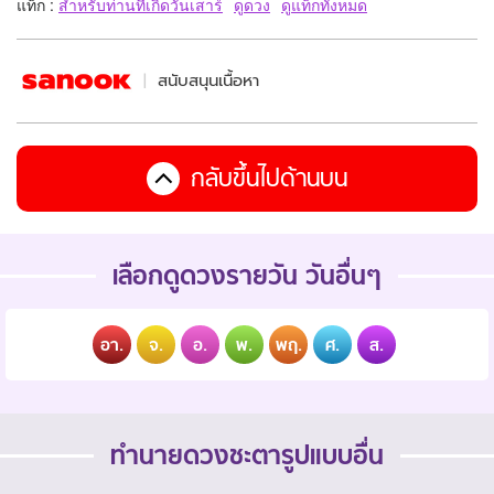
แท็ก :
สำหรับท่านที่เกิดวันเสาร์
ดูดวง
ดูแท็กทั้งหมด
สนับสนุนเนื้อหา
กลับขึ้นไปด้านบน
เลือกดูดวงรายวัน วันอื่นๆ
อา.
จ.
อ.
พ.
พฤ.
ศ.
ส.
ทำนายดวงชะตารูปแบบอื่น