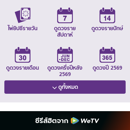
ไพ่ยิปซีรายวัน
ดูดวงราย
ดูดวงรายปักษ์
สัปดาห์
ดูดวงรายเดือน
ดูดวงครึ่งปีหลัง
ดูดวงปี 2569
2569
ดูทั้งหมด
ซีรีส์ฮิตจาก