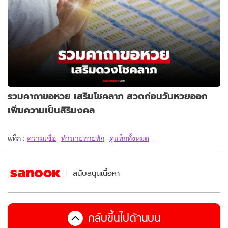
รวมคาถาขอหวย เสริมโชคลาภ สวดก่อนวันหวยออก
เพิ่มความเป็นสิริมงคล
แท็ก :
ความเชื่อ
ทำนายทายทัก
ดูแท็กทั้งหมด
สนับสนุนเนื้อหา
กลับขึ้นไปด้านบน