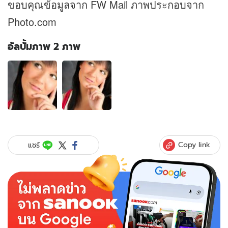
ขอบคุณข้อมูลจาก FW Mail ภาพประกอบจาก
Photo.com
อัลบั้มภาพ 2 ภาพ
อัลบั้ม
ภาพ
2
ภาพ
ของ
แบบ
ทดสอบ
ตัว
Copy link
แชร์
ตน
ของ
คุณ
เป็น
อย่างไร....