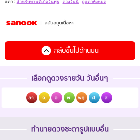
แท็ก :
สำหรับท่านที่เกิดวันพุธ
ดวงวันนี้
ดูแท็กทั้งหมด
สนับสนุนเนื้อหา
กลับขึ้นไปด้านบน
เลือกดูดวงรายวัน วันอื่นๆ
อา.
จ.
อ.
พ.
พฤ.
ศ.
ส.
ทำนายดวงชะตารูปแบบอื่น