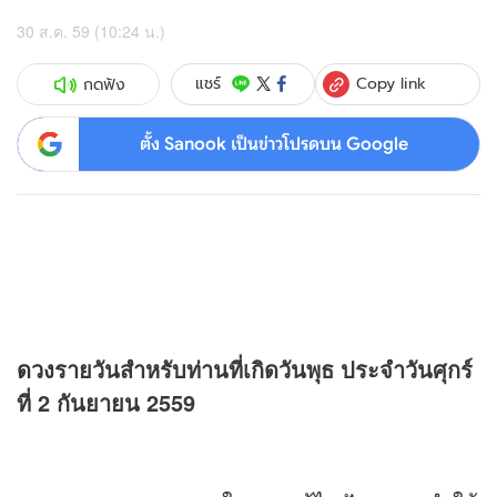
30 ส.ค. 59 (10:24 น.)
Copy link
แชร์
กดฟัง
ตั้ง Sanook เป็นข่าวโปรดบน Google
ดวง
รายวันสำหรับท่านที่เกิดวันพุธ ประจำวันศุกร์
ที่ 2 กันยายน 2559