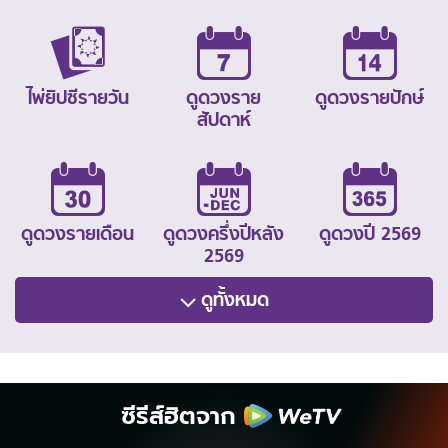
ไพ่ยิปซีรายวัน
ดูดวงราย
ดูดวงรายปักษ์
สัปดาห์
ดูดวงรายเดือน
ดูดวงครึ่งปีหลัง
ดูดวงปี 2569
2569
ดูทั้งหมด
ซีรีส์ฮิตจาก