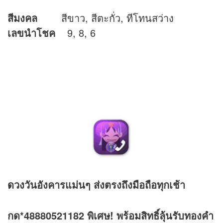
สีมงคล
สีขาว, สีตะกั่ว, ทีโทนสว่าง
เลขนำโชค
9, 8, 6
ดวง
วันอังคารแม่นๆ ส่งตรงถึงมือถือทุกเช้า
กด*48880521182 พิเศษ! พร้อมสิทธิ์ลุ้นรับทองคำ