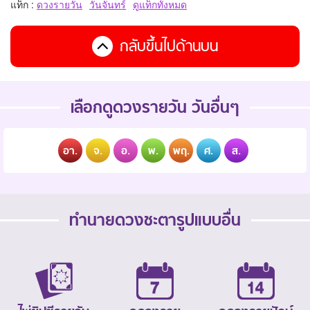
แท็ก :
ดวงรายวัน
วันจันทร์
ดูแท็กทั้งหมด
กลับขึ้นไปด้านบน
เลือกดูดวงรายวัน วันอื่นๆ
อา.
จ.
อ.
พ.
พฤ.
ศ.
ส.
ทำนายดวงชะตารูปแบบอื่น