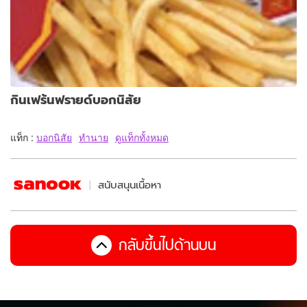
กินเฟร้นฟรายด์บอกนิสัย
แท็ก :
บอกนิสัย
ทำนาย
ดูแท็กทั้งหมด
สนับสนุนเนื้อหา
กลับขึ้นไปด้านบน