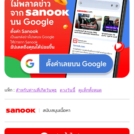
แท็ก :
สำหรับท่านที่เกิดวันพุธ
ดวงวันนี้
ดูแท็กทั้งหมด
สนับสนุนเนื้อหา