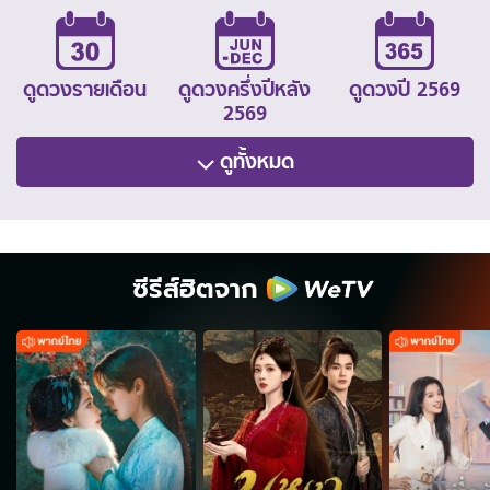
ดูดวงรายเดือน
ดูดวงครึ่งปีหลัง
ดูดวงปี 2569
2569
ดูทั้งหมด
ซีรีส์ฮิตจาก