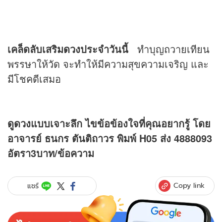
เคล็ดลับเสริม
ดวง
ประจำวันนี้
ทำบุญถวายเทียน
พรรษาให้วัด จะทำให้มีความสุขความเจริญ และ
มีโชคดีเสมอ
ดูดวง
แบบเจาะลึก ไขข้อข้องใจที่คุณอยากรู้ โดย
อาจารย์ ธนกร ตันติถาวร พิมพ์ H05 ส่ง 4888093
อัตรา3บาท/ข้อความ
Copy link
แชร์