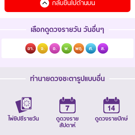
กลับขึ้นไปด้านบน
เลือกดูดวงรายวัน วันอื่นๆ
อา.
จ.
อ.
พ.
พฤ.
ศ.
ส.
ทำนายดวงชะตารูปแบบอื่น
ไพ่ยิปซีรายวัน
ดูดวงราย
ดูดวงรายปักษ์
สัปดาห์