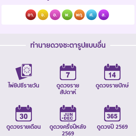
อา.
จ.
อ.
พ.
พฤ.
ศ.
ส.
ทำนายดวงชะตารูปแบบอื่น
ไพ่ยิปซีรายวัน
ดูดวงราย
ดูดวงรายปักษ์
สัปดาห์
ดูดวงรายเดือน
ดูดวงครึ่งปีหลัง
ดูดวงปี 2569
2569