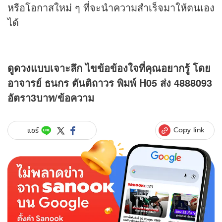
หรือโอกาสใหม่ ๆ ที่จะนำความสำเร็จมาให้ตนเอง
ได้
ดูดวง
แบบเจาะลึก ไขข้อข้องใจที่คุณอยากรู้ โดย
อาจารย์ ธนกร ตันติถาวร พิมพ์ H05 ส่ง 4888093
อัตรา3บาท/ข้อความ
Copy link
แชร์