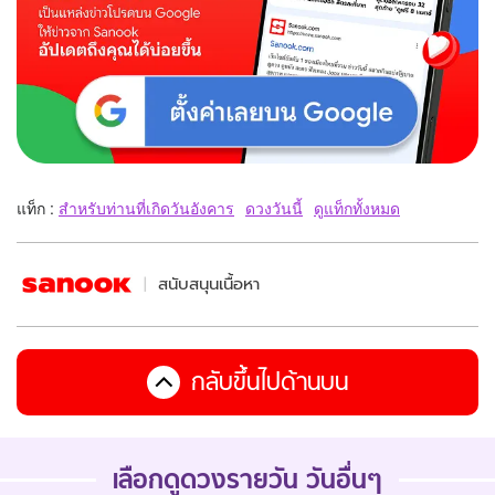
แท็ก :
สำหรับท่านที่เกิดวันอังคาร
ดวงวันนี้
ดูแท็กทั้งหมด
สนับสนุนเนื้อหา
กลับขึ้นไปด้านบน
เลือกดูดวงรายวัน วันอื่นๆ