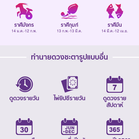
ราศีมังกร
ราศีกุมภ์
ราศีมีน
14 ม.ค.-12 ก.พ.
13 ก.พ.-13 มี.ค.
14 มี.ค.-12 เม.ย.
ทำนายดวงชะตารูปแบบอื่น
ดูดวงรายวัน
ไพ่ยิปซีรายวัน
ดูดวงราย
สัปดาห์