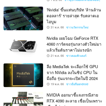
'Nvidia' ขึ้นแท่นบริษัท 'ล้านล้าน
ดอลลาร์' รายล่าสุด รับตลาดเอ
ไอบูม
31 พ.ค. 66
ข่าวนวัตกรรมใหม่
Nvidia เผยโฉม GeForce RTX
4060 การ์ดจอรุ่นกลางตัวใหม่มา
แล้วเริ่มต้นราคาไม่แรงนัก
21 พ.ค. 66
ข่าวคอมพิวเตอร์
ลือ MediaTek จะเลือกใช้ GPU
จาก NVidia ลงในชิป CPU ใน
มือถือ รุ่นแรกจะเปิดในปี 2024
19 พ.ค. 66
ข่าวมือถือandroid
NVIDIA ออกมาชี้แจงกรณีสาย
RTX 4090 ละลาย เชื่อเป็นเพราะ