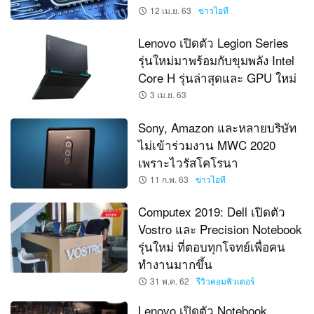
12 เม.ย. 63
ข่าวไอที
Lenovo เปิดตัว Legion Series
รุ่นใหม่มาพร้อมกับขุมพลัง Intel
Core H รุ่นล่าสุดและ GPU ใหม่
3 เม.ย. 63
Sony, Amazon และหลายบริษัท
ไม่เข้าร่วมงาน MWC 2020
เพราะไวรัสโคโรนา
11 ก.พ. 63
ข่าวไอที
Computex 2019: Dell เปิดตัว
Vostro และ Precision Notebook
รุ่นใหม่ ที่ตอบทุกโจทย์เพื่อคน
ทำงานมากขึ้น
31 พ.ค. 62
รีวิวคอมพิวเตอร์
Lenovo เปิดตัว Notebook