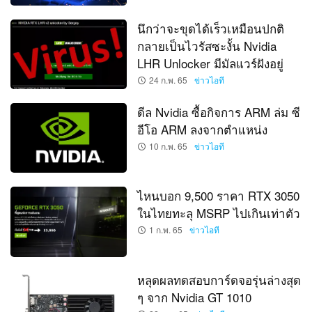
นึกว่าจะขุดได้เร็วเหมือนปกติ
กลายเป็นไวรัสซะงั้น Nvidia
LHR Unlocker มีมัลแวร์ฝังอยู่
24 ก.พ. 65
ข่าวไอที
ดีล Nvidia ซื้อกิจการ ARM ล่ม ซี
อีโอ ARM ลงจากตำแหน่ง
10 ก.พ. 65
ข่าวไอที
ไหนบอก 9,500 ราคา RTX 3050
ในไทยทะลุ MSRP ไปเกินเท่าตัว
1 ก.พ. 65
ข่าวไอที
หลุดผลทดสอบการ์ดจอรุ่นล่างสุด
ๆ จาก Nvidia GT 1010