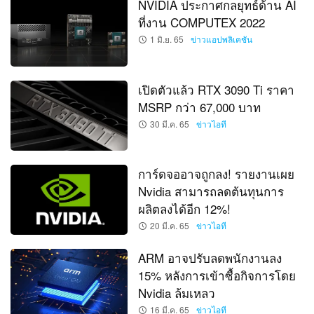
NVIDIA ประกาศกลยุทธ์ด้าน AI
ที่งาน COMPUTEX 2022
1 มิ.ย. 65
ข่าวแอปพลิเคชัน
เปิดตัวแล้ว RTX 3090 Ti ราคา
MSRP กว่า 67,000 บาท
30 มี.ค. 65
ข่าวไอที
การ์ดจออาจถูกลง! รายงานเผย
Nvidia สามารถลดต้นทุนการ
ผลิตลงได้อีก 12%!
20 มี.ค. 65
ข่าวไอที
ARM อาจปรับลดพนักงานลง
15% หลังการเข้าซื้อกิจการโดย
Nvidia ล้มเหลว
16 มี.ค. 65
ข่าวไอที