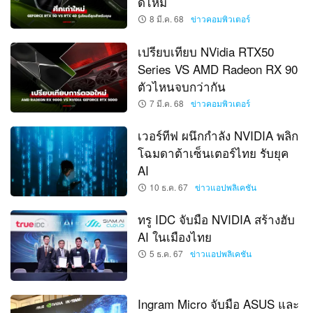
ดีไหม
8 มี.ค. 68
ข่าวคอมพิวเตอร์
เปรียบเทียบ NVidia RTX50
Series VS AMD Radeon RX 90
ตัวไหนจบกว่ากัน
7 มี.ค. 68
ข่าวคอมพิวเตอร์
เวอร์ทีฟ ผนึกกำลัง NVIDIA พลิก
โฉมดาต้าเซ็นเตอร์ไทย รับยุค
AI
10 ธ.ค. 67
ข่าวแอปพลิเคชัน
ทรู IDC จับมือ NVIDIA สร้างฮับ
AI ในเมืองไทย
5 ธ.ค. 67
ข่าวแอปพลิเคชัน
Ingram Micro จับมือ ASUS และ