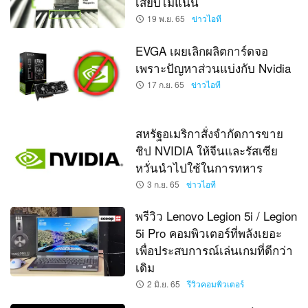
เสียบไม่แน่น
19 พ.ย. 65
ข่าวไอที
EVGA เผยเลิกผลิตการ์ดจอ
เพราะปัญหาส่วนแบ่งกับ Nvidia
17 ก.ย. 65
ข่าวไอที
สหรัฐอเมริกาสั่งจำกัดการขาย
ชิป NVIDIA ให้จีนและรัสเซีย
หวั่นนำไปใช้ในการทหาร
3 ก.ย. 65
ข่าวไอที
พรีวิว Lenovo Legion 5i / Legion
5i Pro คอมพิวเตอร์ที่พลังเยอะ
เพื่อประสบการณ์เล่นเกมที่ดีกว่า
เดิม
2 มิ.ย. 65
รีวิวคอมพิวเตอร์