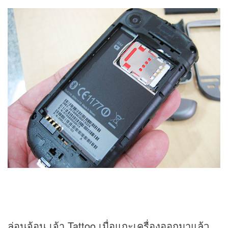
ล่อนจ้อน เจ้า Tattoo เมื่อแกะเครื่องออกมาแล้ว