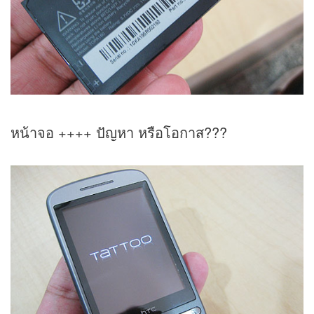
หน้าจอ ++++ ปัญหา หรือโอกาส???