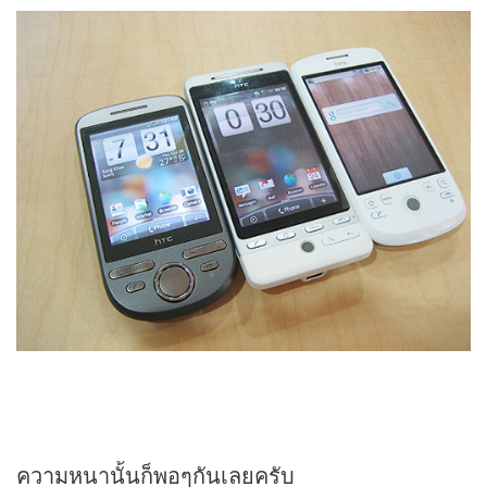
ความหนานั้นก็พอๆกันเลยครับ