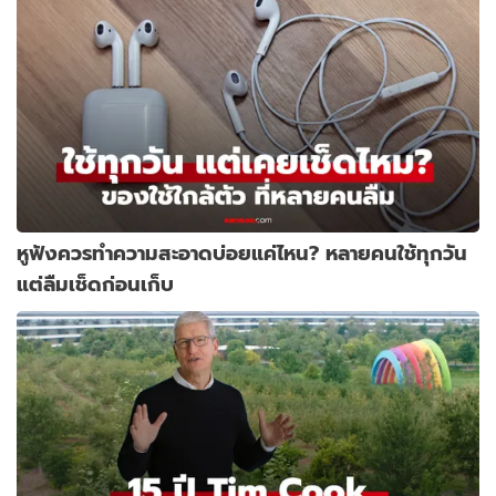
หูฟังควรทำความสะอาดบ่อยแค่ไหน? หลายคนใช้ทุกวัน
แต่ลืมเช็ดก่อนเก็บ