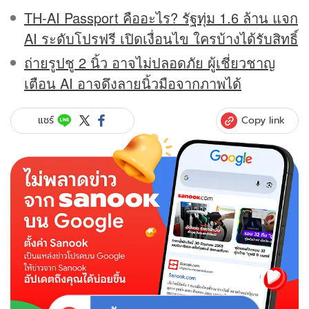
TH‑AI Passport คืออะไร? รัฐทุ่ม 1.6 ล้าน แจก
AI ระดับโปรฟรี เปิดเงื่อนไข ใครบ้างได้รับสิทธิ์
ถ่ายรูปชู 2 นิ้ว อาจไม่ปลอดภัย ผู้เชี่ยวชาญ
เตือน AI อาจดึงลายนิ้วมือจากภาพได้
Copy link
แชร์