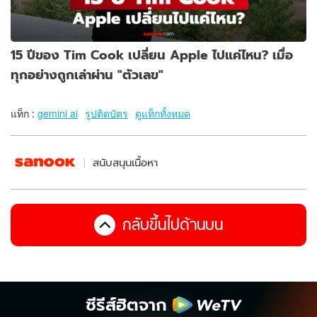
15 ปีของ Tim Cook เปลี่ยน Apple ไปแค่ไหน? เมื่อ
ทุกอย่างถูกเล่าผ่าน "ตัวเลข"
แท็ก :
gemini ai
รูปติดบัตร
ดูแท็กทั้งหมด
สนับสนุนเนื้อหา
กลับขึ้นไปด้านบน
ซีรีส์ฮิตจาก