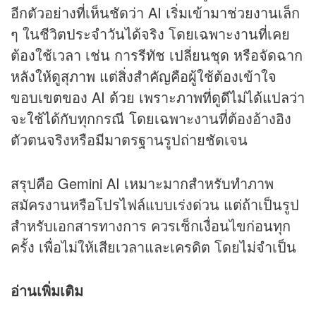
อีกตัวอย่างที่เห็นชัดว่า AI เริ่มเข้ามาช่วยงานเล็ก
ๆ ในชีวิตประจำวันได้จริง โดยเฉพาะงานที่เคย
ต้องใช้เวลา เช่น การรีทัช เปลี่ยนชุด หรือจัดฉาก
หลังให้ดูสุภาพ แต่สิ่งสำคัญคือผู้ใช้ต้องเข้าใจ
ขอบเขตของ AI ด้วย เพราะภาพที่ดูดีไม่ได้แปลว่า
จะใช้ได้กับทุกกรณี โดยเฉพาะงานที่ต้องอ้างอิง
ตัวตนจริงหรือมีมาตรฐานรูปถ่ายชัดเจน
สรุปคือ Gemini AI เหมาะมากสำหรับทำภาพ
สมัครงานหรือโปรไฟล์แบบเร่งด่วน แต่ถ้าเป็นรูป
สำหรับเอกสารทางการ ควรเช็กเงื่อนไขก่อนทุก
ครั้ง เพื่อไม่ให้เสียเวลาและเครดิต โดยไม่จำเป็น
อ่านเพิ่มเติม