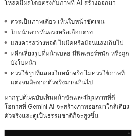
โหลดมีผลโดยตรงกับภาพที่ AI สร้างออกมา
ควรเป็นภาพเดี่ยว เห็นใบหน้าชัดเจน
ใบหน้าควรหันตรงหรือเกือบตรง
แสงควรสว่างพอดี ไม่มืดหรือย้อนแสงเกินไป
หลีกเลี่ยงรูปที่หน้าเบลอ มีฟิลเตอร์หนัก หรือถูก
บังใบหน้า
ควรใช้รูปที่แสดงใบหน้าจริง ไม่ควรใช้ภาพที่
แต่งจนผิดจากตัวจริงมากเกินไป
หากรูปต้นฉบับเห็นหน้าชัดและมีมุมภาพที่ดี
โอกาสที่ Gemini AI จะสร้างภาพออกมาใกล้เคียง
ตัวจริงและดูเป็นธรรมชาติก็จะสูงขึ้น