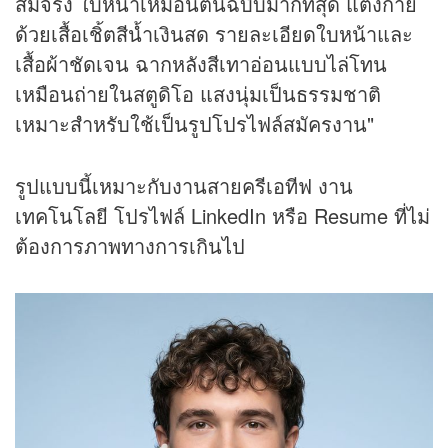
สมจริง ใบหน้าเหมือนต้นฉบับมากที่สุด แต่งกาย
ด้วยเสื้อเชิ้ตสีน้ำเงินสด รายละเอียดใบหน้าและ
เสื้อผ้าชัดเจน ฉากหลังสีเทาอ่อนแบบไล่โทน
เหมือนถ่ายในสตูดิโอ แสงนุ่มเป็นธรรมชาติ
เหมาะสำหรับใช้เป็นรูปโปรไฟล์สมัครงาน"
รูปแบบนี้เหมาะกับงานสายครีเอทีฟ งาน
เทคโนโลยี โปรไฟล์ LinkedIn หรือ Resume ที่ไม่
ต้องการภาพทางการเกินไป