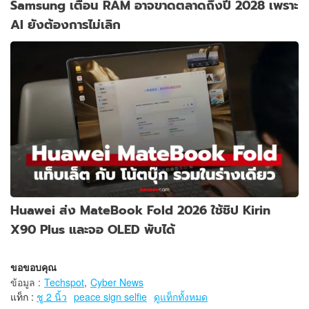
Samsung เตือน RAM อาจขาดตลาดถึงปี 2028 เพราะ
AI ยังต้องการไม่เลิก
Huawei ส่ง MateBook Fold 2026 ใช้ชิป Kirin
X90 Plus และจอ OLED พับได้
ขอขอบคุณ
ข้อมูล
:
Techspot
,
Cyber News
แท็ก :
ชู 2 นิ้ว
peace sign selfie
ดูแท็กทั้งหมด