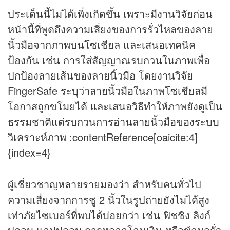
ประเด็นนี้ไม่ได้เพิ่งเกิดขึ้น เพราะมีงานวิจัยก่อน
หน้านี้ที่พูดถึงความเสี่ยงของการรั่วไหลของลาย
นิ้วมือจากภาพบนโซเชียล และเสนอเทคนิค
ป้องกัน เช่น การใส่สัญญาณรบกวนในภาพเพื่อ
ปกป้องลายเส้นของลายนิ้วมือ โดยงานวิจัย
FingerSafe ระบุว่าลายนิ้วมือในภาพโซเชียลมี
โอกาสถูกขโมยได้ และเสนอวิธีทำให้ภาพยังดูเป็น
ธรรมชาติแต่รบกวนการอ่านลายนิ้วมือของระบบ
วิเคราะห์ภาพ :contentReference[oaicite:4]
{index=4}
ผู้เชี่ยวชาญหลายรายมองว่า สำหรับคนทั่วไป
ความเสี่ยงจากการชู 2 นิ้วในรูปถ่ายยังไม่ได้สูง
เท่าภัยไซเบอร์ที่พบได้บ่อยกว่า เช่น ฟิชชิง ลิงก์