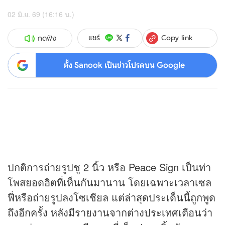
02 มิ.ย. 69 (16:16 น.)
Copy link
แชร์
กดฟัง
ตั้ง Sanook เป็นข่าวโปรดบน Google
ปกติการถ่ายรูปชู 2 นิ้ว หรือ Peace Sign เป็นท่า
โพสยอดฮิตที่เห็นกันมานาน โดยเฉพาะเวลาเซล
ฟี่หรือถ่ายรูปลงโซเชียล แต่ล่าสุดประเด็นนี้ถูกพูด
ถึงอีกครั้ง หลังมีรายงานจากต่างประเทศเตือนว่า