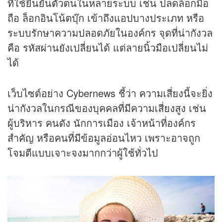
ที่ใช้ยืนยันตัวตนในหลายระบบ เช่น ปลดล็อกมือ
ถือ ล็อกอินโน้ตบุ๊ก เข้าถึงแอปบางประเภท หรือ
ระบบรักษาความปลอดภัยในองค์กร จุดที่น่ากังวล
คือ รหัสผ่านยังเปลี่ยนได้ แต่ลายนิ้วมือเปลี่ยนไม่
ได้
เว็บไซต์อย่าง Cybernews ชี้ว่า ความเสี่ยงนี้จะยิ่ง
น่ากังวลในกรณีของบุคคลที่มีความเสี่ยงสูง เช่น
ผู้บริหาร คนดัง นักการเมือง เจ้าหน้าที่องค์กร
สำคัญ หรือคนที่มีข้อมูลอ่อนไหว เพราะอาจถูก
โจมตีแบบเจาะจงมากกว่าผู้ใช้ทั่วไป