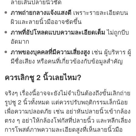
ลายเส้นปลายนิ้วชัด
ภาพถ่ายกลางแจ้งแสงดี
เพราะรายละเอียดบน
ผิวและลายนิ้วมืออาจชัดขึ้น
ภาพที่อัปโหลดแบบความละเอียดเต็ม
ไม่ถูกบีบ
อัดมาก
ภาพของบุคคลที่มีความเสี่ยงสูง
เช่น ผู้บริหาร ผู้
มีชื่อเสียง หรือคนที่เกี่ยวข้องกับข้อมูลสำคัญ
ควรเลิกชู 2 นิ้วเลยไหม?
จริงๆ เรื่องนี้อาจจะยังไม่จำเป็นต้องถึงขั้นเลิกถ่าย
รูปชู 2 นิ้วทั้งหมด แต่ควรปรับพฤติกรรมเล็กน้อย
เพื่อความปลอดภัย เช่น อย่าหันปลายนิ้วเข้ากล้อง
ตรง ๆ อย่าให้กล้องโฟกัสที่ปลายนิ้ว และหลีกเลี่ยง
การโพสต์ภาพความละเอียดสูงที่เห็นลายนิ้วมือ