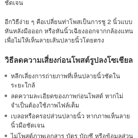
ชัดเจน
อีกวิธีง่าย ๆ คือเปลี่ยนท่าโพสเป็นการชู 2 นิ้วแบบ
หันหลังมือออก หรือหันนิ้วเฉียงออกจากกล้องแทน
เพื่อไม่ให้เห็นลายเส้นปลายนิ้วโดยตรง
วิธีลดความเสี่ยงก่อนโพสต์รูปลงโซเชียล
หลีกเลี่ยงการถ่ายภาพที่เห็นปลายนิ้วชัดใน
ระยะใกล้
ลดความละเอียดของภาพก่อนโพสต์ หากไม่
จำเป็นต้องใช้ภาพไฟล์เต็ม
เบลอหรือครอปส่วนปลายนิ้ว หากภาพเห็นลาย
นิ้วมือชัดเจน
ไม่โพสต์ภาพเอกสาร บัตร บัญชี หรือข้อมูลส่วน