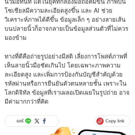
นิ้วมือทันที แต่ในยุคที่กล้องมือถือคมขึ้น ภาพบน
โซเชียลมีความละเอียดสูงขึ้น และ AI ช่วย
วิเคราะห์ภาพได้ดีขึ้น ข้อมูลเล็ก ๆ อย่างลายเส้น
บนปลายนิ้วก็อาจกลายเป็นข้อมูลส่วนตัวที่ไม่ควร
มองข้าม
ทางที่ดีคือถ่ายรูปอย่างมีสติ เลี่ยงการโพสต์ภาพที่
เห็นลายนิ้วมือชัดเกินไป โดยเฉพาะภาพความ
ละเอียดสูง และเพิ่มการป้องกันบัญชีสำคัญด้วย
รหัสผ่านหรือการยืนยันตัวตนหลายชั้น เพราะใน
โลกดิจิทัล ข้อมูลที่เราเผลอเปิดเผยในรูปถ่าย อาจ
มีค่ามากกว่าที่คิด
Copy link
แชร์