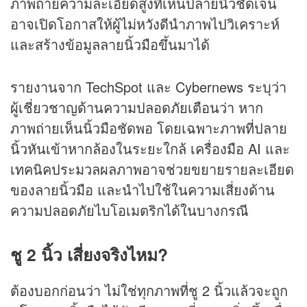
ภาพถ่ายความละเอียดสูงที่เห็นปลายนิ้วชัดเจน
อาจเปิดโอกาสให้ผู้ไม่หวังดีนำภาพไปวิเคราะห์
และสร้างข้อมูลลายนิ้วมือขึ้นมาได้
รายงานจาก TechSpot และ Cybernews ระบุว่า
ผู้เชี่ยวชาญด้านความปลอดภัยเตือนว่า หาก
ภาพถ่ายเห็นนิ้วมือชัดพอ โดยเฉพาะภาพที่ปลาย
นิ้วหันเข้าหากล้องในระยะใกล้ เครื่องมือ AI และ
เทคนิคประมวลผลภาพอาจช่วยขยายรายละเอียด
ของลายนิ้วมือ และนำไปใช้ในความเสี่ยงด้าน
ความปลอดภัยไบโอเมตริกได้ในบางกรณี
ชู 2 นิ้ว เสี่ยงจริงไหม?
ต้องบอกก่อนว่า ไม่ใช่ทุกภาพที่ชู 2 นิ้วแล้วจะถูก