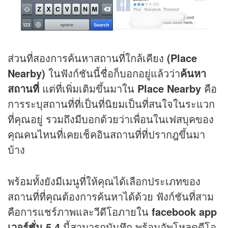
ส่วนที่สองการค้นหาสถานที่ใกล้เคียง
(Place
Nearby)
ในฟังก์ชันนี้ชื่อก็บอกอยู่แล้วว่า
ค้นหา
สถานที่
แต่ที่เพิ่มเติมขึ้นมาใน
Place Nearby
คือ
การระบุสถานที่ที่เป็นที่นิยมเป็นที่สนใจในระแวก
ที่คุณอยู่ รวมถึงมีบอกด้วยว่าเพื่อนในเฟสบุคของ
คุณคนไหนที่เคยเช็คอินสถานที่ที่ปรากฎขึ้นมา
บ้าง
พร้อมทั้งยังมีเมนูที่ให้คุณได้เลือกประเภทของ
สถานที่ที่คุณต้องการค้นหาได้ด้วย ฟังก์ชันที่สาม
คือการแชร์ภาพและวีดีโอภายใน
facebook app
เวอร์ชั่น 5.4
นี้สามารถบันทึก พร้อมอัพโหลดดีโอ