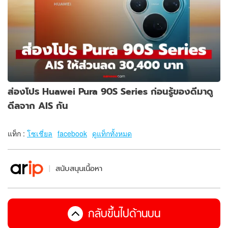
ส่องโปร Huawei Pura 90S Series ก่อนรู้ของดีมาดู
ดีลจาก AIS กัน
แท็ก :
โซเชี่ยล
facebook
ดูแท็กทั้งหมด
สนับสนุนเนื้อหา
กลับขึ้นไปด้านบน