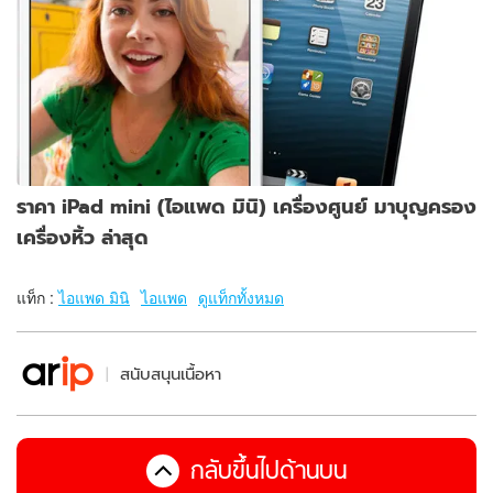
ราคา iPad mini (ไอแพด มินิ) เครื่องศูนย์ มาบุญครอง
เครื่องหิ้ว ล่าสุด
แท็ก :
ไอแพด มินิ
ไอแพด
ดูแท็กทั้งหมด
สนับสนุนเนื้อหา
กลับขึ้นไปด้านบน