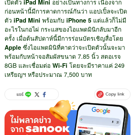
เปิดตัว
iPad Mini
อย่างเป็นทางการ เนื่องจาก
ก่อนหน้านี้มีการคาดการณ์กันว่า แอปเปิ้ลจะเปิด
ตัว
iPad Mini
พร้อมกับ
iPhone 5
แต่แล้วก็ไม่มี
อะไรในกอไผ่ กระแสของไอแพดมินิกลับมาอีก
ครั้ง เมื่อต้นสัปดาห์นี้มีการร่อนบัตรเชิญสื่อโดย
Apple
ซึ่งไอแพดมินิที่คาดว่าจะเปิดตัวนั้นจะมา
พร้อมกับหน้าจอสัมผัสขนาด 7.85 นิ้ว สตอเรจ
8GB และเชื่อมต่อ
Wi-Fi
โดยจะมีราคาแค่ 249
เหรียญฯ หรือประมาณ 7,500 บาท
Copy link
แชร์