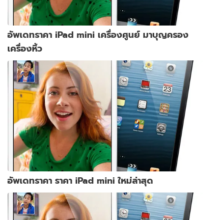
อัพเดทราคา iPad mini เครื่องศูนย์ มาบุญครอง
เครื่องหิ้ว
อัพเดทราคา ราคา iPad mini ใหม่ล่าสุด