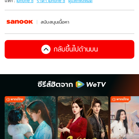
แท็ก :
iphone 5
ราคา iphone 5
ดูแท็กทั้งหมด
สนับสนุนเนื้อหา
กลับขึ้นไปด้านบน
ซีรีส์ฮิตจาก