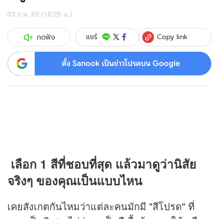
03 ก.ค. 69 (16:25 น.)
Copy link
แชร์
กดฟัง
ตั้ง Sanook เป็นข่าวโปรดบน Google
เลือก 1 สีที่ชอบที่สุด แล้วมาดูว่านิสัย
จริงๆ ของคุณเป็นแบบไหน
เคยสังเกตกันไหมว่าแต่ละคนมักมี "สีโปรด" ที่