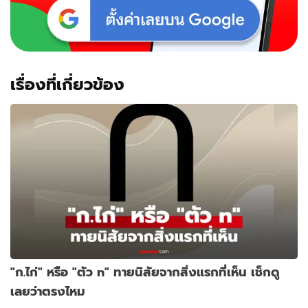
เรื่องที่เกี่ยวข้อง
"ก.ไก่" หรือ "ตัว n" ทายนิสัยจากสิ่งแรกที่เห็น เช็กดู
เลยว่าตรงไหม