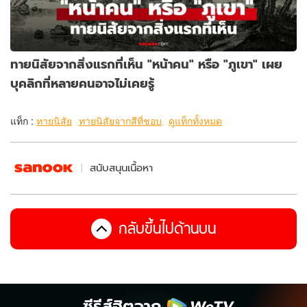
ทายนิสัยจากสิ่งแรกที่เห็น "หน้าคน" หรือ "ภูเขา" เผย
บุคลิกที่หลายคนอาจไม่เคยรู้
แท็ก :
ทายนิสัย
ทายนิสัยจากสีที่ชอบ
ดูแท็กทั้งหมด
สนับสนุนเนื้อหา
กลับขึ้นไปด้านบน
ซีรีส์ฮิตจาก