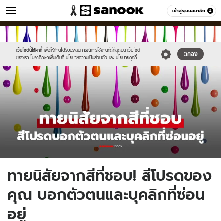
วัยรุ่น
เข้าสู่ระบบสมาชิก
หมวดอื่นๆ
//s.isanook.com/ca/0/ud/286/1432171/new-
Sanook
//s.isanook.com/sr/0/images/logo-
600
60
thumbnail1200x720-
new-
v2(5).jpg
sanook.png
เว็บไซต์นี้ใช้คุกกี้
เพื่อให้ท่านได้รับประสบการณ์การใช้งานที่ดีที่สุดบน เว็บไซต์
ตกลง
ของเรา โปรดศึกษาเพิ่มเติมที่
นโยบายความเป็นส่วนตัว
และ
นโยบายคุกกี้
ทายนิสัยจากสีที่ชอบ! สีโปรดของ
คุณ บอกตัวตนและบุคลิกที่ซ่อน
อยู่