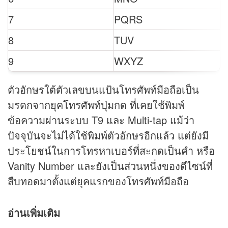
7
PQRS
8
TUV
9
WXYZ
ตัวอักษรใต้ตัวเลขบนแป้นโทรศัพท์มือถือเป็น
มรดกจากยุคโทรศัพท์ปุ่มกด ที่เคยใช้พิมพ์
ข้อความผ่านระบบ T9 และ Multi-tap แม้ว่า
ปัจจุบันจะไม่ได้ใช้พิมพ์ตัวอักษรอีกแล้ว แต่ยังมี
ประโยชน์ในการโทรหาเบอร์ที่สะกดเป็นคำ หรือ
Vanity Number และยังเป็นส่วนหนึ่งของดีไซน์ที่
สืบทอดมาตั้งแต่ยุคแรกของโทรศัพท์มือถือ
อ่านเพิ่มเติม