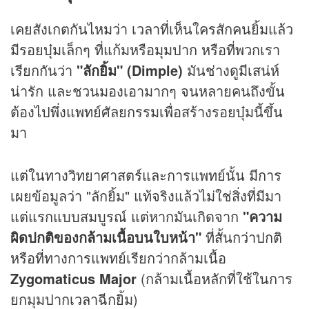
เคยสังเกตกันไหมว่า เวลาที่เห็นใครสักคนยิ้มแล้ว
มีรอยบุ๋มเล็กๆ ที่แก้มหรือมุมปาก หรือที่พวกเรา
เรียกกันว่า
"ลักยิ้ม" (Dimple)
มันช่างดูมีเสน่ห์
น่ารัก และชวนมองเอามากๆ จนหลายคนถึงขั้น
ต้องไปพึ่งแพทย์ศัลยกรรมเพื่อสร้างรอยบุ๋มนี้ขึ้น
มา
แต่ในทางวิทยาศาสตร์และการแพทย์นั้น มีการ
เผยข้อมูลว่า "ลักยิ้ม" แท้จริงแล้วไม่ใช่สิ่งที่มีมา
แต่แรกแบบสมบูรณ์ แต่หากมันเกิดจาก
"ความ
ผิดปกติของกล้ามเนื้อบนใบหน้า"
ที่สั้นกว่าปกติ
หรือที่ทางการแพทย์เรียกว่ากล้ามเนื้อ
Zygomaticus Major
(กล้ามเนื้อหลักที่ใช้ในการ
ยกมุมปากเวลาฉีกยิ้ม)