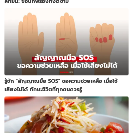
ลักยิ้ม: ข้อบกพร่องที่งดงาม
รู้จัก "สัญญาณมือ SOS" ขอความช่วยเหลือ เมื่อใช้
เสียงไม่ได้ ทักษะชีวิตที่ทุกคนควรรู้