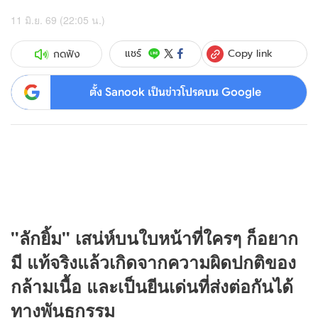
11 มิ.ย. 69 (22:05 น.)
Copy link
แชร์
กดฟัง
ตั้ง Sanook เป็นข่าวโปรดบน Google
"ลักยิ้ม" เสน่ห์บนใบหน้าที่ใครๆ ก็อยาก
มี แท้จริงแล้วเกิดจากความผิดปกติของ
กล้ามเนื้อ และเป็นยีนเด่นที่ส่งต่อกันได้
ทางพันธุกรรม