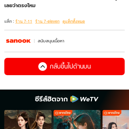
เลยว่าตรงไหม
แท็ก :
ร้าน 7-11
ร้าน 7-eleven
ดูแท็กทั้งหมด
สนับสนุนเนื้อหา
กลับขึ้นไปด้านบน
ซีรีส์ฮิตจาก