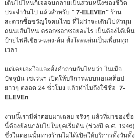
เดินไปไหนก็เจอจนกลายเป็นส่วนหนึ่งของชีวิต
ประจำวันไป แล้วสำหรับ
" 7-ELEVEn"
ร้าน
สะดวกซื้อขวัญใจคนไทย ที่ไม่ว่าจะเดินไปหัวมุม
ถนนเส้นไหน ตรอกซอกซอยอะไร เป็นต้องได้เห็น
ป้ายไฟสีเขียว-แดง-ส้ม ตั้งโดดเด่นเป็นเพื่อนทุก
เวลา
แต่เคยเอะใจและตั้งคำถามกันไหมว่า ในเมื่อ
ปัจจุบัน เซเว่นฯ เปิดให้บริการแบบนอนสต็อป
ยาวๆ ตลอด 24 ชั่วโมง แล้วทำไมถึงใช้ชื่อ
7-
ELEVEn
งานนี้เรามีคำตอบมาเฉลย จริงๆ แล้วที่มาของชื่อ
นี้ต้องย้อนกลับไปในยุคเริ่มต้น (ช่วงปี ค.ศ. 1946)
ซึ่งในตอนนั้นทางร้านไม่ได้เปิดให้บริการทั้งวันทั้ง