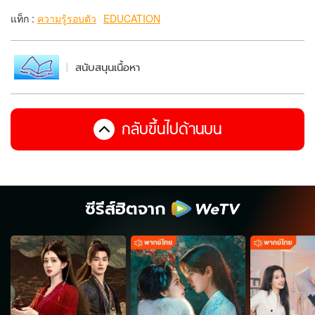
แท็ก :
ความรู้รอบตัว
EDUCATION
สนับสนุนเนื้อหา
กลับขึ้นไปด้านบน
ซีรีส์ฮิตจาก