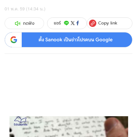
01 พ.ค. 59 (14:34 น.)
Copy link
แชร์
กดฟัง
ตั้ง Sanook เป็นข่าวโปรดบน Google