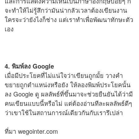
และการแสดงความเห็นเป็นภาษาอังกฤษบ่อยๆ ก็
จะทำให้ไม่รู้สึกว่ามันน่ากลัวเวลาต้องเขียนงาน
ใครจะว่ายังไงก็ช่าง แต่เราทำเพื่อพัฒนาทักษะตัว
เอง
4. พิมพ์ลง Google
เมื่อมีประโยคที่ไม่แน่ใจว่าเขียนถูกมั้ย วางคำ
ขยายถูกตำแหน่งหรือยัง ให้ลองพิมพ์ประโยคนั้น
ลง Google ดู ผลลัพธ์ที่ขึ้นมาจะช่วยยืนยันได้ว่ามี
คนเขียนแบบนี้หรือไม่ แต่ต้องอ่านทีละผลลัพธ์ดีๆ
ว่าเขาใช้ในสถานการณ์เดียวกันกับเรารึเปล่า
ที่มา wegointer.com