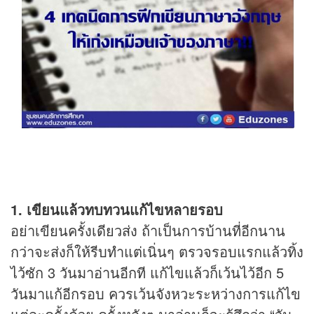
1. เขียนแล้วทบทวนแก้ไขหลายรอบ
อย่าเขียนครั้งเดียวส่ง ถ้าเป็นการบ้านที่อีกนาน
กว่าจะส่งก็ให้รีบทำแต่เนิ่นๆ ตรวจรอบแรกแล้วทิ้ง
ไว้ซัก 3 วันมาอ่านอีกที แก้ไขแล้วก็เว้นไว้อีก 5
วันมาแก้อีกรอบ ควรเว้นจังหวะระหว่างการแก้ไข