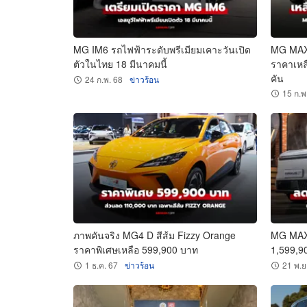
MG IM6 รถไฟฟ้าระดับพรีเมียมเคาะวันเปิด
MG MAXUS
ตัวในไทย 18 มีนาคมนี้
ราคาเหลื
คัน
24 ก.พ. 68
ข่าวร้อน
15 ก.พ
ภาพคันจริง MG4 D สีส้ม Fizzy Orange
MG MAXU
ราคาพิเศษเหลือ 599,900 บาท
1,599,9
1 ธ.ค. 67
ข่าวร้อน
21 พ.ย