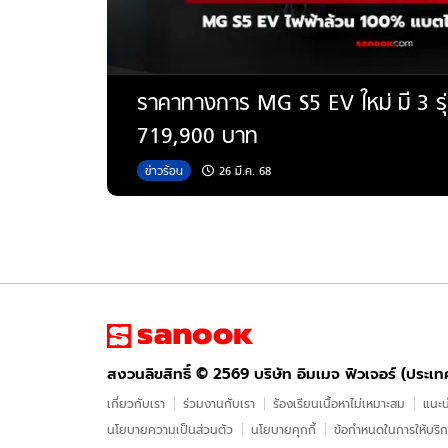
ราคาทางการ MG S5 EV ใหม่ มี 3 รุ่น
719,900 บาท
ข่าวร้อน
26 มี.ค. 68
สงวนลิขสิทธิ์ ©
2569
บริษัท อิมเมจ ฟิวเจอร์ (ประเ
เกี่ยวกับเรา
ร่วมงานกับเรา
ร้องเรียนเนื้อหาไม่เหมาะสม
แนะน
นโยบายความเป็นส่วนตัว
นโยบายคุกกี้
ข้อกําหนดในการให้บริ