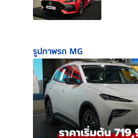
รูปภาพรถ MG