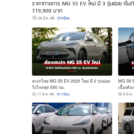
ราคาทางการ MG S5 EV ใหม่ มี 3 รุ่นย่อย เริ่มต
719,900 บาท
26 มี.ค. 68
ข่าวร้อน
สเปกไทย MG S5 EV 2025 ใหม่ มี 2 รุ่นย่อย
MG S5 E
วิ่งไกลสุด 550 กม.
เบื้องต้
17 มี.ค. 68
ข่าวร้อน
8 มี.ค.