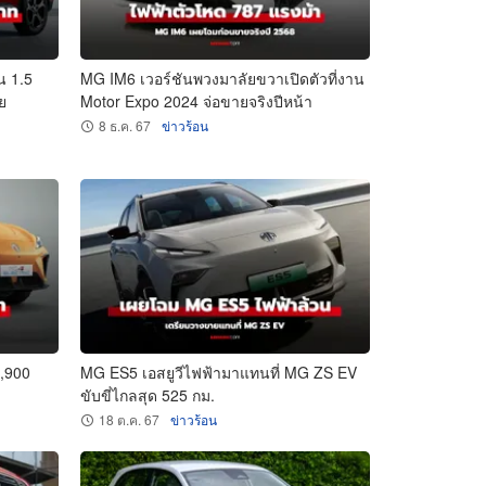
น 1.5
MG IM6 เวอร์ชันพวงมาลัยขวาเปิดตัวที่งาน
ย
Motor Expo 2024 จ่อขายจริงปีหน้า
8 ธ.ค. 67
ข่าวร้อน
9,900
MG ES5 เอสยูวีไฟฟ้ามาแทนที่ MG ZS EV
ขับขี่ไกลสุด 525 กม.
18 ต.ค. 67
ข่าวร้อน