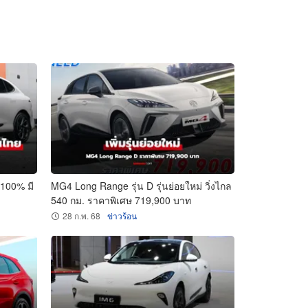
 100% มี
MG4 Long Range รุ่น D รุ่นย่อยใหม่ วิ่งไกล
540 กม. ราคาพิเศษ 719,900 บาท
28 ก.พ. 68
ข่าวร้อน