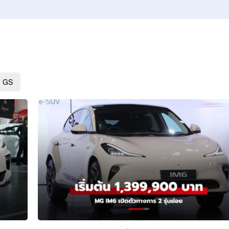
สุขภาพ
ดูทีวี
เที่ยว-กิน
WeTV
Tasteful Thailand
Exclusive
Sanook Choice
นิยาย
 GS
ยลได้ที่
ร่วมงานกับเ