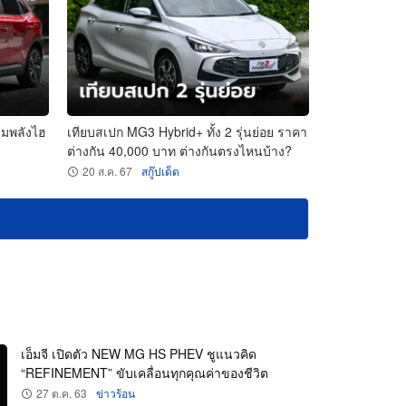
ุมพลังไฮ
เทียบสเปก MG3 Hybrid+ ทั้ง 2 รุ่นย่อย ราคา
ต่างกัน 40,000 บาท ต่างกันตรงไหนบ้าง?
20 ส.ค. 67
สกู๊ปเด็ด
เอ็มจี เปิดตัว NEW MG HS PHEV ชูแนวคิด
“REFINEMENT” ขับเคลื่อนทุกคุณค่าของชีวิต
27 ต.ค. 63
ข่าวร้อน