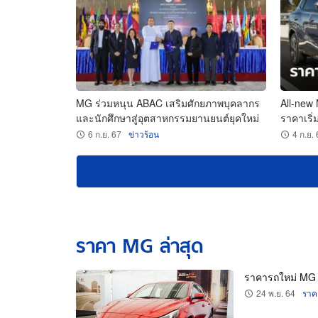
MG ร่วมหนุน ABAC เสริมศักยภาพบุคลากร
All-new
และนักศึกษาสู่อุตสาหกรรมยานยนต์ยุคใหม่
ราคาเริ่
6 ก.ย. 67
ข่าวร้อน
4 ก.ย.
ราคา MG ล่าสุด
ราคารถใหม่ MG 
24 พ.ย. 64
ราค