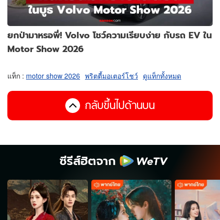
ยกป่ามาหรอพี่! Volvo โชว์ความเรียบง่าย กับรถ EV ใน
Motor Show 2026
แท็ก :
motor show 2026
พริตตี้มอเตอร์โชว์
ดูแท็กทั้งหมด
กลับขึ้นไปด้านบน
ซีรีส์ฮิตจาก