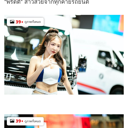
"พริตตี้" สาวสวยจากทุกค่ายรถยนต์
39
+
ดูภาพทั้งหมด
39
+
ดูภาพทั้งหมด