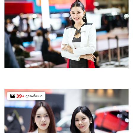
39
+
ดูภาพทั้งหมด