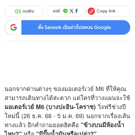
Copy link
แชร์
กดฟัง
ตั้ง Sanook เป็นข่าวโปรดบน Google
นอกจากด่านต่างๆ ของมอเตอร์เวย์ M6 ที่ให้คุณ
สามารถเดินทางได้สะดวก แต่ใครที่วางแผนจะใช้
มอเตอร์เวย์ M6 (บางปะอิน-โคราช)
วิ่งฟรีช่วงปี
ใหม่นี้ (26 ธ.ค. 68 - 5 ม.ค. 69) นอกจากเรื่องเส้น
ทางแล้ว อีกคำถามยอดฮิตคือ
"ข้างบนมีห้องน้ำ
ไหม?"
หรือ
"มีปั๊ม
น้ำมัน
หรือเปล่า?"