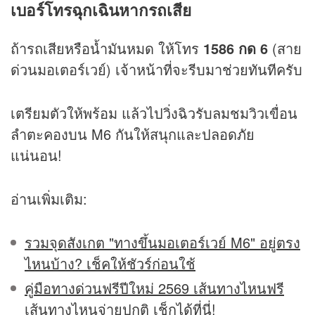
เบอร์โทรฉุกเฉินหากรถเสีย
ถ้ารถเสียหรือน้ำมันหมด ให้โทร
1586 กด 6
(สาย
ด่วนมอเตอร์เวย์) เจ้าหน้าที่จะรีบมาช่วยทันทีครับ
เตรียมตัวให้พร้อม แล้วไปวิ่งฉิวรับลมชมวิวเขื่อน
ลำตะคองบน M6 กันให้สนุกและปลอดภัย
แน่นอน!
อ่านเพิ่มเติม:
รวมจุดสังเกต "ทางขึ้นมอเตอร์เวย์ M6" อยู่ตรง
ไหนบ้าง? เช็คให้ชัวร์ก่อนใช้
คู่มือทางด่วนฟรีปีใหม่ 2569 เส้นทางไหนฟรี
เส้นทางไหนจ่ายปกติ เช็กได้ที่นี่!