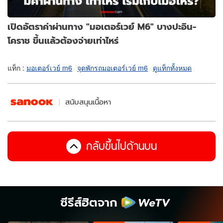
เปิดอัตราค่าผ่านทาง "มอเตอร์เวย์ M6" บางปะอิน-
โคราช ขึ้นแล้วต้องจ่ายเท่าไหร่
แท็ก :
มอเตอร์เวย์ m6
จุดพักรถมอเตอร์เวย์ m6
ดูแท็กทั้งหมด
สนับสนุนเนื้อหา
กลับขึ้นไปด้านบน
ซีรีส์ฮิตจาก