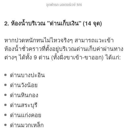
จุดพักรถ มอเตอร์เวย์ M6
2. ห้องน้ำบริเวณ "ด่านเก็บเงิน" (14 จุด)
หากปวดหนักทนไม่ไหวจริงๆ สามารถแวะเข้า
ห้องน้ำชั่วคราวที่ตั้งอยู่บริเวณด่านเก็บค่าผ่านทาง
ต่างๆ ได้ทั้ง 9 ด่าน (ทั้งฝั่งขาเข้า-ขาออก) ได้แก่:
ด่านบางปะอิน
ด่านวังน้อย
ด่านหินกอง
ด่านสระบุรี
ด่านแก่งคอย
ด่านมวกเหล็ก