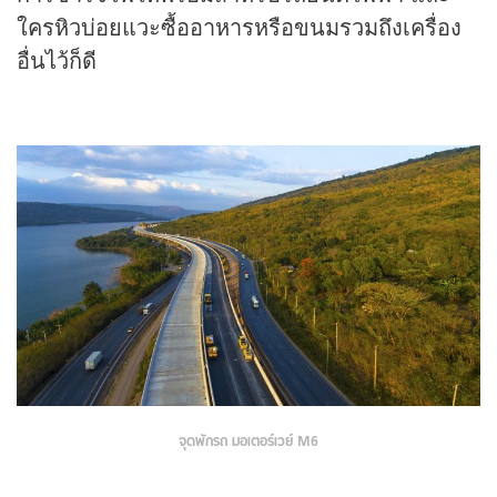
ใครหิวบ่อยแวะซื้ออาหารหรือขนมรวมถึงเครื่อง
อื่นไว้ก็ดี
จุดพักรถ มอเตอร์เวย์ M6