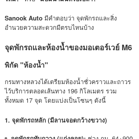
Sanook Auto
มีคำตอบว่า จุดพักรถและสิ่ง
อำนวยความสะดวกมีตรบไหนบ้าง
จุดพักรถและห้องน้ำของมอเตอร์เวย์ M6
พิกัด "ห้องน้ำ"
กรมทางหลวงได้เตรียมห้องน้ำชั่วคราวและถาวร
ไว้บริการตลอดเส้นทาง 196 กิโลเมตร รวม
ทั้งหมด 17 จุด โดยแบ่งเป็นโซนๆ ดังนี้
1. จุดพักรถหลัก (มีลานจอดกว้างขวาง)
จุดพักรถทับกวาง (แก่งคอย):
ช่วง กม. 64+900