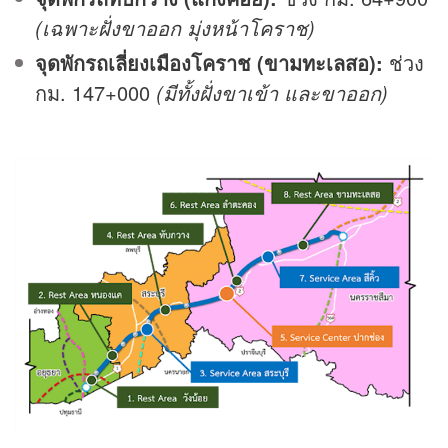
(เฉพาะฝั่งขาออก มุ่งหน้าโคราช)
จุดพักรถเลี่ยงเมืองโคราช (ขามทะเลสอ):
ช่วง
กม. 147+000
(มีทั้งฝั่งขาเข้า และขาออก)