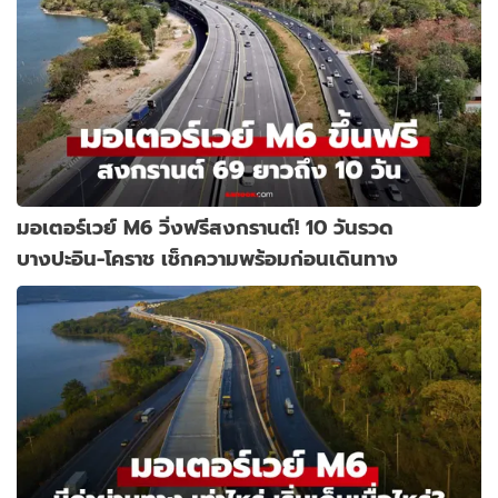
มอเตอร์เวย์ M6 วิ่งฟรีสงกรานต์! 10 วันรวด
บางปะอิน-โคราช เช็กความพร้อมก่อนเดินทาง