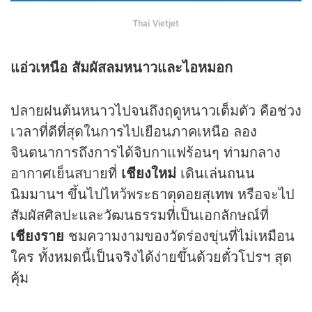
Thai Vietjet
แอ่วเหนือ สัมผัสลมหนาวและไอหมอก
ปลายฝนต้นหนาวไปจนถึงฤดูหนาวเต็มตัว คือช่วง
เวลาที่ดีที่สุดในการไปเยือนภาคเหนือ ลอง
จินตนาการถึงการได้จิบกาแฟร้อนๆ ท่ามกลาง
อากาศเย็นสบายที่
เชียงใหม่
เดินเล่นถนน
นิมมานฯ ขึ้นไปไหว้พระธาตุ
ดอยสุเทพ
หรือจะไป
สัมผัสศิลปะและวัฒนธรรมที่เป็นเอกลักษณ์ที่
เชียงราย
ชมความงามของวัดร่องขุ่นที่ไม่เหมือน
ใคร ทั้งหมดนี้เป็นจริงได้ง่ายขึ้นด้วยตั๋วโปรฯ สุด
คุ้ม