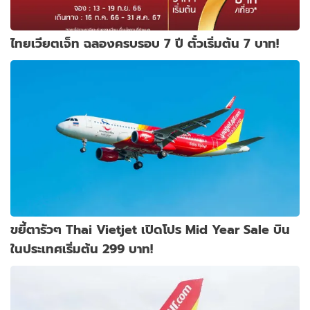
ไทยเวียตเจ็ท ฉลองครบรอบ 7 ปี ตั๋วเริ่มต้น 7 บาท!
ขยี้ตารัวๆ Thai Vietjet เปิดโปร Mid Year Sale บิน
ในประเทศเริ่มต้น 299 บาท!