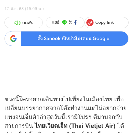
17 มิ.ย. 68 (15:09 น.)
Copy link
แชร์
กดฟัง
ตั้ง Sanook เป็นข่าวโปรดบน Google
ช่วงนี้ใครอยากเดินทางไปเที่ยงในเมืองไทย เพื่อ
เปลี่ยนบรรยากาศจากโต๊ะทำงานแต่ไม่อยากจ่าย
แพงจนเจ็บตัวล่าสุดวันนี้เรามีโปรฯ ดีมาบอกกับ
สายการบิน
ไทยเวียตเจ็ท (Thai Vietjet Air)
ได้