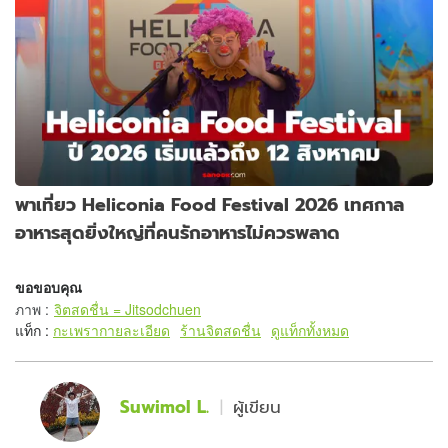
พาเที่ยว Heliconia Food Festival 2026 เทศกาล
อาหารสุดยิ่งใหญ่ที่คนรักอาหารไม่ควรพลาด
ขอขอบคุณ
ภาพ
:
จิตสดชื่น = Jitsodchuen
แท็ก :
กะเพรากายละเอียด
ร้านจิตสดชื่น
ดูแท็กทั้งหมด
Suwimol L.
ผู้เขียน