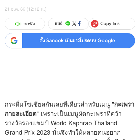
21 ธ.ค. 66 (12:12 น.)
Copy link
แชร์
กดฟัง
ตั้ง Sanook เป็นข่าวโปรดบน Google
กระหึ่มโซเซียลกันเลยทีเดียวสำหรับเมนู "
กะเพรา
กายละเอียด
" เพราะเป็นเมนูผัดกะเพราที่คว้า
รางวัลรองแชมป์ World Kaphrao Thailand
Grand Prix 2023 นั่นจึงทำให้หลายคนอยาก