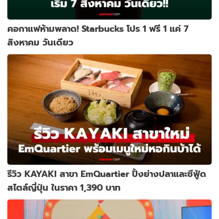
คอกาแฟห้ามพลาด! Starbucks โปร 1 ฟรี 1 แค่ 7
สิงหาคม วันเดียว
รีวิว KAYAKI สาขา EmQuartier ปิ้งย่างปลาและซีฟู้ด
สไตล์ญี่ปุ่น ในราคา 1,390 บาท