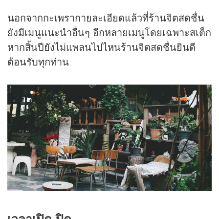
นอกจากกะเพรากายละเอียดแล้วที่ร้านจิตสดชื่น
ยังมีเมนูแนะนำอื่นๆ อีกหลายเมนูโดยเฉพาะสเต็ก
หากสิ้นปียังไม่แพลนไปไหนร้านจิตสดชื่นยินดี
ต้อนรับทุกท่าน
เวลาเปิด-ปิด