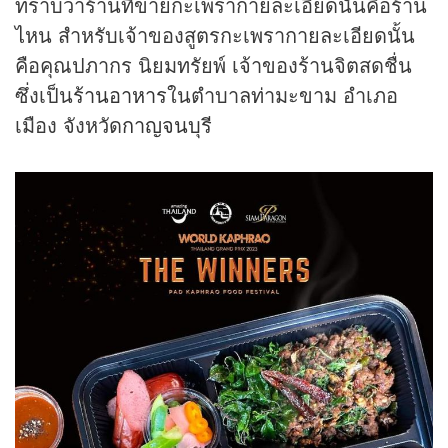
ทราบว่าร้านที่ขายกะเพรากายละเอียดนั้นคือร้าน
ไหน สำหรับเจ้าของสูตรกะเพรากายละเอียดนั้น
คือคุณปภากร นิยมทรัยพ์ เจ้าของร้านจิตสดชื่น
ซึ่งเป็น
ร้านอาหาร
ในตำบาลท่ามะขาม อำเภอ
เมือง จังหวัด
กาญจนบุรี