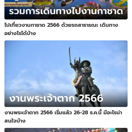
ไปเที่ยวงานกาชาด 2566 ด้วยรถสาธารณะ เดินทาง
อย่างไรได้บ้าง
งานพระเจ้าตาก 2566 เริ่มแล้ว 26-28 ธ.ค.นี้ มีอะไรน่า
สนใจบ้าง