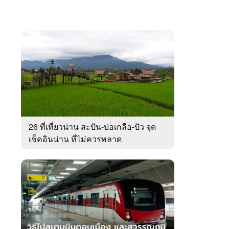
26 ที่เที่ยวน่าน สะปัน-บ่อเกลือ-ปัว จุด
เช็คอินน่าน ที่ไม่ควรพลาด