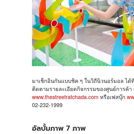
มาเช็กอินกันแบบชิค ๆ ในวิถีนิวนอร์มอล ได้ท
ติดตามรายละเอียดกิจกรรมของศูนย์การค้า เ
www.thestreetratchada.com
หรือเฟสบุ๊ก
ww
02-232-1999
อัลบั้มภาพ 7 ภาพ