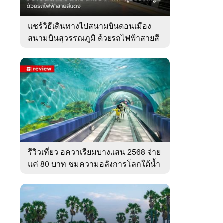
แชร์วิธีเดินทางไปสนามบินดอนเมือง
สนามบินสุวรรณภูมิ ด้วยรถไฟฟ้าสายสี
แดง
รีวิวเที่ยว อควาเรียมบางแสน 2568 จ่าย
แค่ 80 บาท ชมความอลังการโลกใต้น้ำ
ทะเลไทย