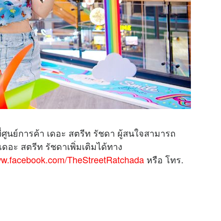
ี่ศูนย์การค้า เดอะ สตรีท รัชดา ผู้สนใจสามารถ
ดอะ สตรีท รัชดาเพิ่มเติมได้ทาง
w.facebook.com/TheStreetRatchada
หรือ โทร.