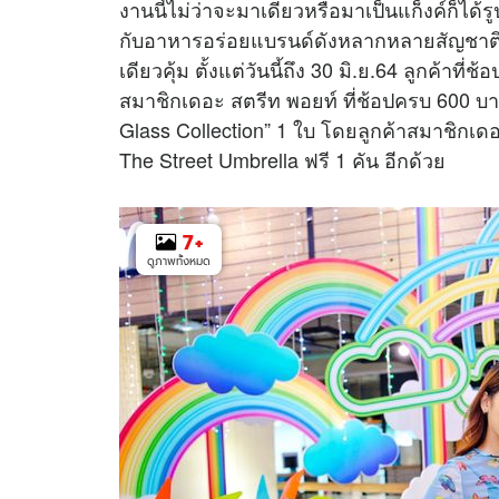
งานนี้ไม่ว่าจะมาเดี่ยวหรือมาเป็นแก็งค์ก็ได้รู
กับอาหารอร่อยแบรนด์ดังหลากหลายสัญชาติกัน
เดียวคุ้ม ตั้งแต่วันนี้ถึง 30 มิ.ย.64 ลูกค้าท
สมาชิกเดอะ สตรีท พอยท์ ที่ช้อปครบ 600 บาทข
Glass Collection” 1 ใบ โดยลูกค้าสมาชิก
The Street Umbrella ฟรี 1 คัน อีกด้วย
7
+
ดูภาพทั้งหมด