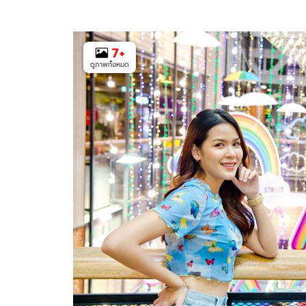
7
+
ดูภาพทั้งหมด