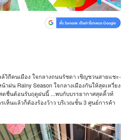
ตั้ง Sanook เป็นข่าวโปรดบน Google
ล์วิถีคนเมือง ใจกลางถนนรัชดา เชิญชวนสายแชะ-
หน้าฝน Rainy Season ใจกลางเมืองกันให้สุดเหวี่ยง
งสดชื่นต้อนรับฤดูฝนนี้ ...พบกับบรรยากาศสุดคิ้วท์
เห็นแล้วก็ต้องร้องว้าว บริเวณชั้น 3 ศูนย์การค้า