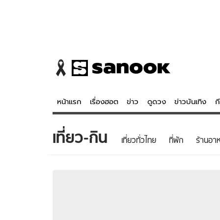
หน้าแรก
เรื่องฮอต
ข่าว
ดูดวง
ข่าวบันเทิง
ก
เที่ยว-กิน
ข่าว
ดูดวง - 
เที่ยวทั่วไทย
ที่พัก
ร้านอา
เรื่องฮอต
ดูดวง
ข่าว
หวยไทย
ข่าวบันเทิง
สถิติหวยไท
ข่าวกีฬา
หวยลาว
ข่าวเศรษฐกิจ