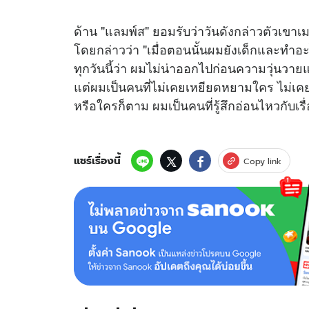
ด้าน "แลมพ์ส" ยอมรับว่าวันดังกล่าวตัวเขาเ
โดยกล่าวว่า "เมื่อตอนนั้นผมยังเด็กและทำอะไ
ทุกวันนี้ว่า ผมไม่น่าออกไปก่อนความวุ่นวายแ
แต่ผมเป็นคนที่ไม่เคยเหยียดหยามใคร ไม่เค
หรือใครก็ตาม ผมเป็นคนที่รู้สึกอ่อนไหวกับ
แชร์เรื่องนี้
Copy link