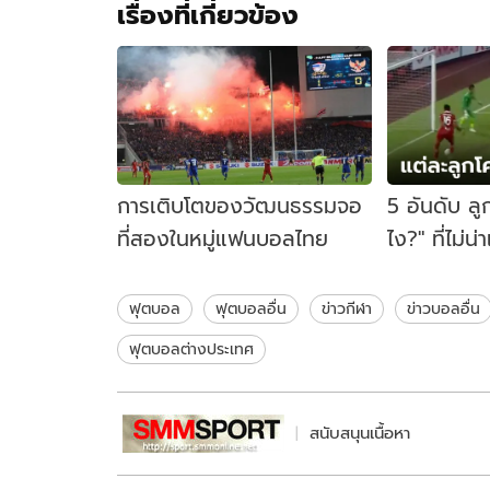
เรื่องที่เกี่ยวข้อง
การเติบโตของวัฒนธรรมจอ
5 อันดับ ลูก
ที่สองในหมู่แฟนบอลไทย
ไง?" ที่ไม่น่
เกิดขึ้นแล้ว
ฟุตบอล
ฟุตบอลอื่น
ข่าวกีฬา
ข่าวบอลอื่น
ฟุตบอลต่างประเทศ
สนับสนุนเนื้อหา