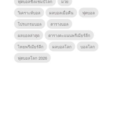
ฟุตบอลชิงแชมป์โลก
มวย
วิเคราะห์บอล
ผลบอลเมื่อคืน
ฟุตบอล
โปรแกรมบอล
ตารางบอล
ผลบอลล่าสุด
ตารางคะแนนพรีเมียร์ลีก
ไทยพรีเมียร์ลีก
ผลบอลโลก
บอลโลก
ฟุตบอลโลก 2026