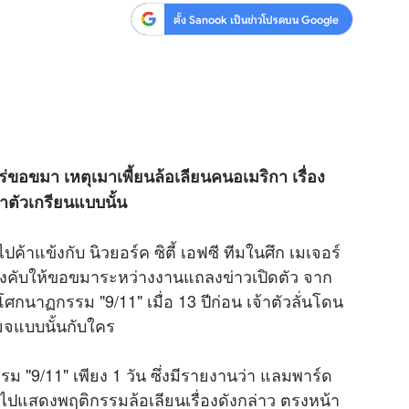
ตั้ง Sanook เป็นข่าวโปรดบน Google
ร่ขอขมา เหตุเมาเพี้ยนล้อเลียนคนอเมริกา เรื่อง
ทำตัวเกรียนแบบนั้น
ไปค้าแข้งกับ นิวยอร์ค ซิตี้ เอฟซี ทีมในศึก เมเจอร์
บีบบังคับให้ขอขมาระหว่างงานแถลงข่าวเปิดตัว จาก
โศกนาฏกรรม "9/11" เมื่อ 13 ปีก่อน เจ้าตัวลั่นโดน
ยจแบบนั้นกับใคร
รม "9/11" เพียง 1 วัน ซึ่งมีรายงานว่า แลมพาร์ด
้ไปแสดงพฤติกรรมล้อเลียนเรื่องดังกล่าว ตรงหน้า