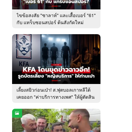
ไขข้อสงสัย "ซาลาห์" และเสื้อเบอร์ "61"
กับ แทร็บซอนสปอร์ ต้นสังกัดใหม่
เลี้ยงสยิวก่อนเป่า! ส.ฟุตบอลเกาหลีใต้
เคยออก "ค่าบริการทางเพศ" ให้ผู้ตัดสิน
ต่างชาติ