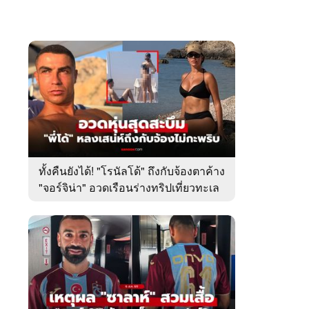
ทั้งคืนยังได้! "โรนัลโด้" ถึงกับจ้องตาค้าง
"จอร์จิน่า" อวดเรือนร่างทริปเที่ยวทะเล