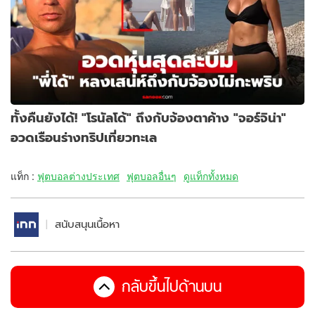
ทั้งคืนยังได้! "โรนัลโด้" ถึงกับจ้องตาค้าง "จอร์จิน่า"
อวดเรือนร่างทริปเที่ยวทะเล
แท็ก :
ฟุตบอลต่างประเทศ
ฟุตบอลอื่นๆ
ดูแท็กทั้งหมด
สนับสนุนเนื้อหา
กลับขึ้นไปด้านบน