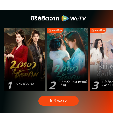
ซีรีส์ฮิตจาก
1
2
3
บุหงาซ่อนคม (พากย์
เมื่อรั
บุหงาซ่อนคม
ไทย)
(พากย์
ไปที่ WeTV