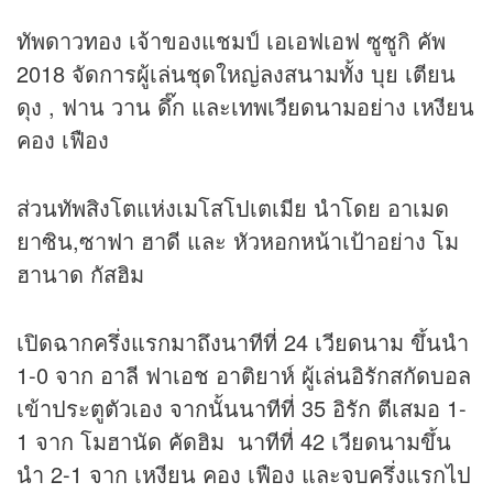
ทัพดาวทอง เจ้าของแชมป์ เอเอฟเอฟ ซูซูกิ คัพ
2018 จัดการผู้เล่นชุดใหญ่ลงสนามทั้ง บุย เตียน
ดุง , ฟาน วาน ดึ๊ก และเทพเวียดนามอย่าง เหงียน
คอง เฟือง
ส่วนทัพสิงโตแห่งเมโสโปเตเมีย นำโดย อาเมด
ยาซิน,ซาฟา ฮาดี และ หัวหอกหน้าเป้าอย่าง โม
ฮานาด กัสฮิม
เปิดฉากครึ่งแรกมาถึงนาทีที่ 24 เวียดนาม ขึ้นนำ
1-0 จาก อาลี ฟาเอช อาติยาห์ ผู้เล่นอิรักสกัดบอล
เข้าประตูตัวเอง จากนั้นนาทีที่ 35 อิรัก ตีเสมอ 1-
1 จาก โมฮานัด คัดฮิม นาทีที่ 42 เวียดนามขึ้น
นำ 2-1 จาก เหงียน คอง เฟือง และจบครึ่งแรกไป