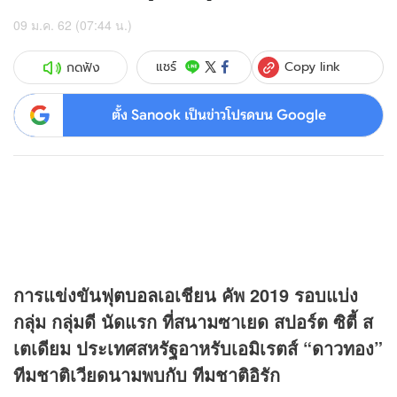
09 ม.ค. 62 (07:44 น.)
Copy link
แชร์
กดฟัง
ตั้ง Sanook เป็นข่าวโปรดบน Google
การแข่งขัน
ฟุตบอล
เอเชียน คัพ 2019 รอบแบ่ง
กลุ่ม กลุ่มดี นัดแรก ที่สนามซาเยด สปอร์ต ซิตี้ ส
เตเดียม ประเทศสหรัฐอาหรับเอมิเรตส์ “ดาวทอง”
ทีมชาติเวียดนามพบกับ ทีมชาติอิรัก