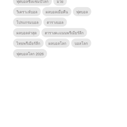
ฟุตบอลชิงแชมป์โลก
มวย
วิเคราะห์บอล
ผลบอลเมื่อคืน
ฟุตบอล
โปรแกรมบอล
ตารางบอล
ผลบอลล่าสุด
ตารางคะแนนพรีเมียร์ลีก
ไทยพรีเมียร์ลีก
ผลบอลโลก
บอลโลก
ฟุตบอลโลก 2026