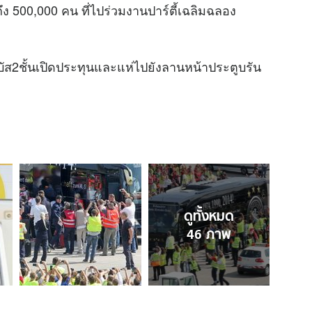
ง 500,000 คน ที่ไปร่วมงานปาร์ตี้เฉลิมฉลอง
บัส2ชั้นเปิดประทุนและแห่ไปยังลานหน้าประตูบรัน
ดูทั้งหมด
46
ภาพ