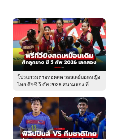
โปรแกรมถ่ายทอดสด วอลเลย์บอลหญิง
ไทย ศึกซี วี คัพ 2026 สนามสอง ที่
ประเทศไทย