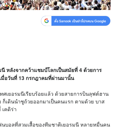
ตั้ง Sanook เป็นข่าวโปรดบน Google
นี หลังจากคว้าแชมป์โลกเป็นสมัยที่ 4 ด้วยการ
เมื่อวันที่ 13 กรกฎาคมที่ผ่านมานั้น
ะเทศเยอรมนีเรียบร้อยแล้ว ด้วยสายการบินลุฟต์ฮาน
ันทีม ก็เดินนำชูถ้วยออกมาเป็นคนแรก ตามด้วย บาส
 เคดิร่า
นบอลที่สวมเสื้อของทีมชาติเยอรมนี หลายหมื่นคน