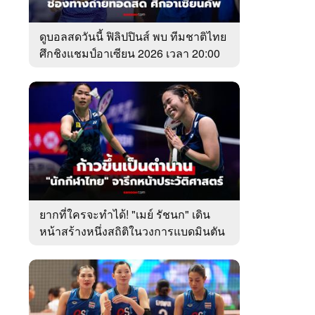
ดูบอลสดวันนี้ ฟิลิปปินส์ พบ ทีมชาติไทย
ศึกชิงแชมป์อาเซียน 2026 เวลา 20:00
น.
ยากที่ใครจะทำได้! "เมย์ รัชนก" เดิน
หน้าสร้างหนึ่งสถิติในวงการแบดมินตัน
โลก