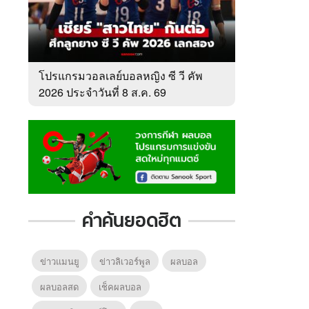
โปรแกรมวอลเลย์บอลหญิง ซี วี คัพ
2026 ประจำวันที่ 8 ส.ค. 69
คำค้นยอดฮิต
ข่าวแมนยู
ข่าวลิเวอร์พูล
ผลบอล
ผลบอลสด
เช็คผลบอล