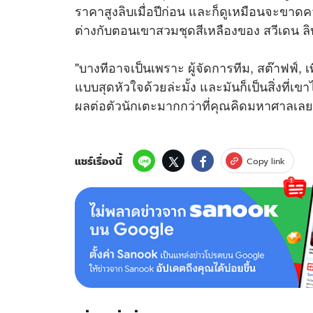
ราคาสูงลิบเมื่อปีก่อน และก็ดูเหมือนจะขา
ต่างกับตอนเขาสวมชุดสีเหลืองของ สวีเดน ลิ
"บางทีอาจเป็นเพราะ ผู้จัดการทีม, สต๊าฟฟ์, เพ
แบบสุดหัวใจด้วยล่ะมั้ง และมันก็เป็นสิ่งที่เ
ผลต่อตัวนักเตะมากกว่าที่คุณคิดมหาศาลเลยท
แชร์เรื่องนี้
Copy link