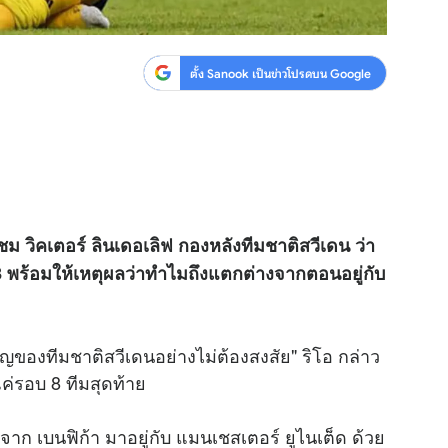
ตั้ง Sanook เป็นข่าวโปรดบน Google
ม วิคเตอร์ ลินเดอเลิฟ กองหลังทีมชาติสวีเดน ว่า
 พร้อมให้เหตุผลว่าทำไมถึงแตกต่างจากตอนอยู่กับ
คัญของทีมชาติสวีเดนอย่างไม่ต้องสงสัย" ริโอ กล่าว
ค่รอบ 8 ทีมสุดท้าย
ซื้อจาก เบนฟิก้า มาอยู่กับ แมนเชสเตอร์ ยูไนเต็ด ด้วย