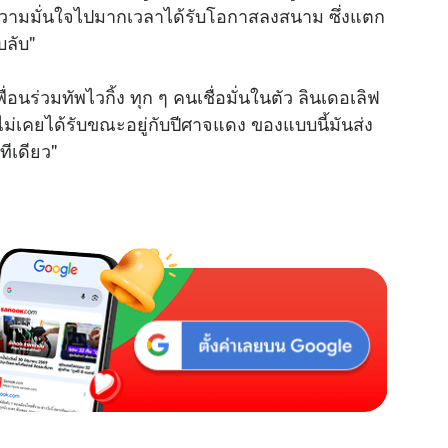
ดความมั่นใจไปมากเวลาได้รับโอกาสลงสนาม ซึ่งแตก
บลับ"
ื่อนร่วมทัพไวกิ้ง ทุก ๆ คนเชื่อมั่นในตัว ลินเดอเลิฟ
ขาไม่เคยได้รับขณะอยู่กับปีศาจแดง ของแบบนี้มันส่ง
ีเดียว"