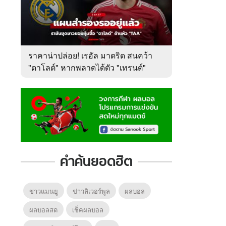
ราคาน่าปล่อย! เรอัล มาดริด สนคว้า
"ดาโลต์" หากพลาดได้ตัว "เทรนต์"
คำค้นยอดฮิต
ข่าวแมนยู
ข่าวลิเวอร์พูล
ผลบอล
ผลบอลสด
เช็คผลบอล