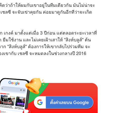
คิดว่าถ้าให้ผมกับเขาอยู่ในทีมเดียวกัน มันไม่น่าจะ
ลซี จะจับเข่าคุยกัน ค่อยมาดูกันอีกทีว่าจะเกิด
าก เกงค์ มาตั้งแต่เมื่อ 3 ปีก่อน แต่ตลอดระยะเวลาที่
ยืมใช้งาน และไม่เคยเฝ้าเสาให้ "สิงห์บลูส์" ต้น
ว่าหาก "สิงห์บลูส์" ต้องการให้เขากลับไปร่วมทีม จะ
าของเขากับ เชลซี จะหมดลงในช่วงกลางปี 2016