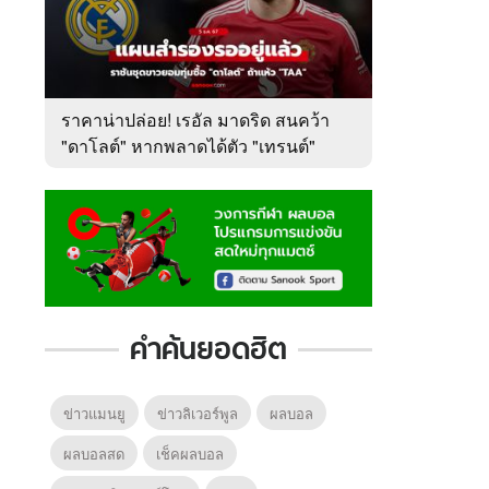
ราคาน่าปล่อย! เรอัล มาดริด สนคว้า
"ดาโลต์" หากพลาดได้ตัว "เทรนต์"
คำค้นยอดฮิต
ข่าวแมนยู
ข่าวลิเวอร์พูล
ผลบอล
ผลบอลสด
เช็คผลบอล