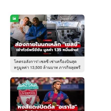
โคตรอลังการ! เชลซี เช่าเครื่องบินสุด
หรูมูลค่า 13,500 ล้านบาท ภารกิจลุยพรี
ซีซัน (ภาพ)