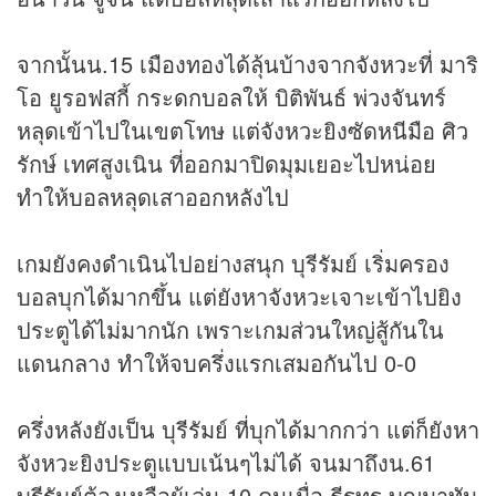
จากนั้นน.15 เมืองทองได้ลุ้นบ้างจากจังหวะที่ มาริ
โอ ยูรอฟสกี้ กระดกบอลให้ บิติพันธ์ พ่วงจันทร์
หลุดเข้าไปในเขตโทษ แต่จังหวะยิงซัดหนีมือ ศิว
รักษ์ เทศสูงเนิน ที่ออกมาปิดมุมเยอะไปหน่อย
ทำให้บอลหลุดเสาออกหลังไป
เกมยังคงดำเนินไปอย่างสนุก บุรีรัมย์ เริ่มครอง
บอลบุกได้มากขึ้น แต่ยังหาจังหวะเจาะเข้าไปยิง
ประตูได้ไม่มากนัก เพราะเกมส่วนใหญ่สู้กันใน
แดนกลาง ทำให้จบครึ่งแรกเสมอกันไป 0-0
ครึ่งหลังยังเป็น บุรีรัมย์ ที่บุกได้มากกว่า แต่ก็ยังหา
จังหวะยิงประตูแบบเน้นๆไม่ได้ จนมาถึงน.61
บุรีรัมย์ต้องเหลือผู้เล่น 10 คนเมื่อ ธีรทร บุญมาทัน