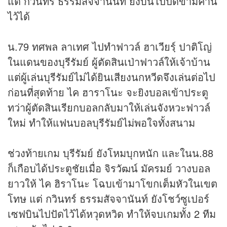
แต่ กวินทร์ ธรรมสัจจานันท์ ยังบินไปปัดข้ามคาน
ไว้ได้
น.79 ทศพล ลาเทศ ไปทำฟาวล์ ฮาเวียรฺ์ ปาติโญ่
ในแดนของบุรีรัมย์ ผู้ตัดสินเป่าฟาวล์ให้เจ้าบ้าน
แต่ผู้เล่นบุรีรัมย์ไม่ได้ยินเสียงนกหวีดจึงเล่นต่อไป
ก่อนที่สุดท้าย ไค ฮาราโนะ จะยิงบอลเข้าประตู
ทว่าผู้ตัดสินเรียกบอลกลับมาให้เล่นจังหวะฟาวล์
ใหม่ ทำให้แฟนบอลบุรีรัมย์ไม่พอใจทั้งสนาม
ช่วงท้ายเกม บุรีรัมย์ ยังโหมบุกหนัก และในน.88
ก็เกือบได้ประตูชัยเมื่อ จิรวัฒน์ มัครมย์ วางบอล
ยาวให้ ไค ฮิราโนะ โฉบเข้ามาโขกเต็มหัวในเขต
โทษ แต่ กวินทร์ ธรรมสัจจานันท์ ยังโชว์ซูเปอร์
เซฟบินไปปัดไว้ได้หวุดหวิด ทำให้จบเกมทั้ง 2 ทีม