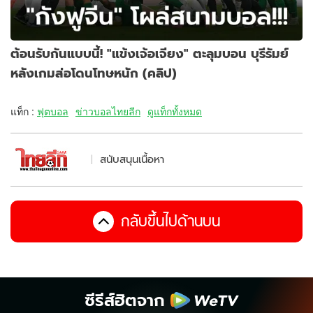
ต้อนรับกันแบบนี้! "แข้งเจ้อเจียง" ตะลุมบอน บุรีรัมย์
หลังเกมส่อโดนโทษหนัก (คลิป)
แท็ก :
ฟุตบอล
ข่าวบอลไทยลีก
ดูแท็กทั้งหมด
สนับสนุนเนื้อหา
กลับขึ้นไปด้านบน
ซีรีส์ฮิตจาก