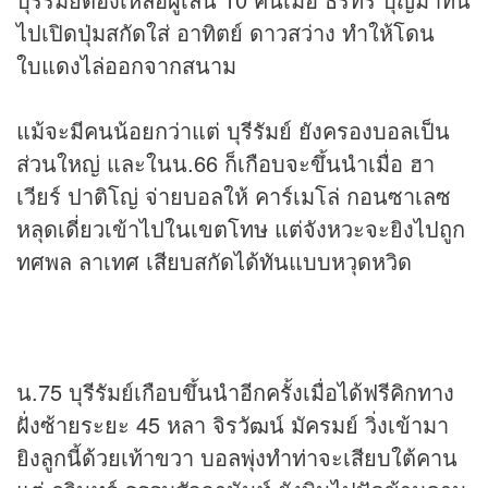
ไปเปิดปุ่มสกัดใส่ อาทิตย์ ดาวสว่าง ทำให้โดน
ใบแดงไล่ออกจากสนาม
แม้จะมีคนน้อยกว่าแต่ บุรีรัมย์ ยังครองบอลเป็น
ส่วนใหญ่ และในน.66 ก็เกือบจะขึ้นนำเมื่อ ฮา
เวียร์ ปาติโญ่ จ่ายบอลให้ คาร์เมโล่ กอนซาเลซ
หลุดเดี่ยวเข้าไปในเขตโทษ แต่จังหวะจะยิงไปถูก
ทศพล ลาเทศ เสียบสกัดได้ทันแบบหวุดหวิด
น.75 บุรีรัมย์เกือบขึ้นนำอีกครั้งเมื่อได้ฟรีคิกทาง
ฝั่งซ้ายระยะ 45 หลา จิรวัฒน์ มัครมย์ วิ่งเข้ามา
ยิงลูกนี้ด้วยเท้าขวา บอลพุ่งทำท่าจะเสียบใต้คาน