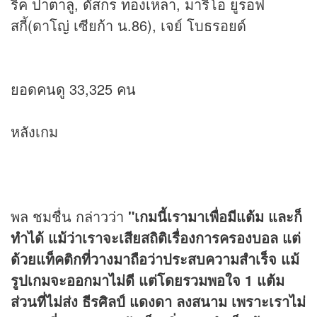
ริค ปาตาลู, ดัสกร ทองเหลา, มาริโอ ยูรอฟ
สกี้(ดาโญ่ เซียก้า น.86), เจย์ โบธรอยด์
ยอดคนดู 33,325 คน
หลังเกม
พล ชมชื่น กล่าวว่า
"เกมนี้เรามาเพื่อมีแต้ม และก็
ทำได้ แม้ว่าเราจะเสียสถิติเรื่องการครองบอล แต่
ด้วยแท็คติกที่วางมาถือว่าประสบความสำเร็จ แม้
รูปเกมจะออกมาไม่ดี แต่โดยรวมพอใจ 1 แต้ม
ส่วนที่ไม่ส่ง ธีรศิลป์ แดงดา ลงสนาม เพราะเราไม่