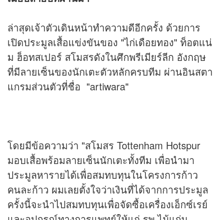
ล่าสุดเจ้าตัวเดินหน้าทำความดีอีกครั้ง ด้วยการ
เปิดประมูลเสื้อแข่งขันของ "ไก่เดือยทอง" ท็อตแน่
ม ฮ็อทสเปอร์ สโมสรดังในศึกพรีเมียร์ลีก อังกฤษ
ที่มีลายเซ็นของนักเตะตัวหลักครบทีม ผ่านอินสตา
แกรมส่วนตัวที่ชื่อ "artiwara"
โดยมีข้อความว่า "สโมสร Tottenham Hotspur
มอบเสื้อพร้อมลายเซ็นนักเตะทั้งทีม เพื่อนำมา
ประมูลหารายได้เพื่อสมทบทุนในโครงการก้าว
คนละก้าว ผมเลยตั้งใจว่าเงินที่ได้จากการประมูล
ครั้งนี้จะนำไปสมทบทุนเพื่อจัดซื้อเครื่องเอ็กซ์เรย์
และอุปกรณ์ทางการแพทย์ให้แก่ รพ.ไม้แก่น