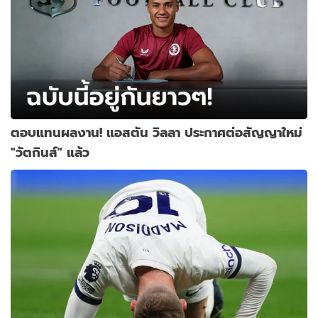
ตอบแทนผลงาน! แอสตัน วิลลา ประกาศต่อสัญญาใหม่
"วัตกินส์" แล้ว