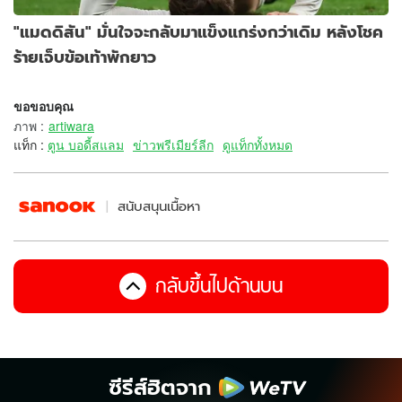
"แมดดิสัน" มั่นใจจะกลับมาแข็งแกร่งกว่าเดิม หลังโชค
ร้ายเจ็บข้อเท้าพักยาว
ขอขอบคุณ
ภาพ
:
artiwara
แท็ก :
ตูน บอดี้สแลม
ข่าวพรีเมียร์ลีก
ดูแท็กทั้งหมด
สนับสนุนเนื้อหา
กลับขึ้นไปด้านบน
ซีรีส์ฮิตจาก