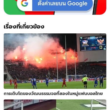
เรื่องที่เกี่ยวข้อง
การเติบโตของวัฒนธรรมจอที่สองในหมู่แฟนบอลไทย