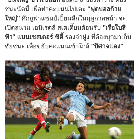
ชนะนัดนี้ เพื่อทำคะแนนไปเตะ
"ฟุตบอลถ้วย
ใหญ่"
ศึกยูฟ่าแชมป์เปี้ยนลีกในฤดูกาลหน้า จะ
เปิดสนาม เอมิเรตส์ สเตเดี้ยมต้อนรับ
"เรือใบสี
ฟ้า" แมนเชสเตอร์ ซิตี้
รองจ่าฝูง ที่ต้องบุกมาเก็บ
ชัยชนะ เพื่อขยับคะแนนเข้าใกล้
"ปิศาจแดง"