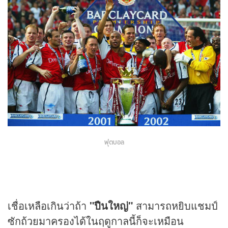
ฟุตบอล
เชื่อเหลือเกินว่าถ้า
"ปืนใหญ่"
สามารถหยิบแชมป์
ซักถ้วยมาครองได้ในฤดูกาลนี้ก็จะเหมือน