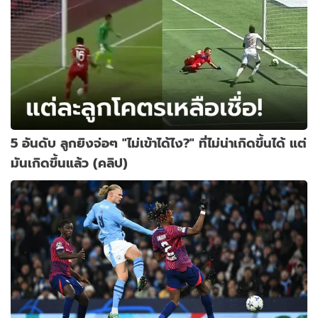
5 อันดับ ลูกยิงจ่อๆ "ไม่เข้าได้ไง?" ที่ไม่น่าเกิดขึ้นได้ แต่
มันเกิดขึ้นแล้ว (คลิป)