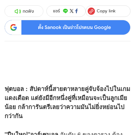
Copy link
แชร์
กดฟัง
ตั้ง Sanook เป็นข่าวโปรดบน Google
ฟุตบอล
: สัปดาห์นี้สายตาหลายคู่จับจ้องไปในเกม
แดงเดือด แต่ยังมีอีกหนึ่งคู่ที่เหมือนจะเป็นลูกเมีย
น้อย กล้าการันตรีเลยว่าความมันไม่ยิ่งหย่อนไป
กว่ากัน
"ปืนใหญ่"อาร์เซนอล
อันดับ 6 ของตาราง ต้อง