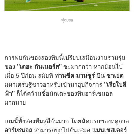
ฟุตบอล
การพบกันของสองทีมนี้เปรียบเสมือนงานรวมรุ่น
ของ
"เดอะ กันเนอร์ส"
ซะมากกว่า หากย้อนไป
เมื่อ 5 ปีก่อน สมัยที่
ท่านซีค มานซูร์ บิน ซาเยด
มหาเศรษฐีชาวอาหรับเข้ามาฮุบกิจการ
"เรือใบสี
ฟ้า"
ก็ได้คว้านซื้อนักเตะของทีมอาร์เซนอล
มากมาย
เกมนี้ทั้งสองทีมสูสีกันมาก โดยนัดแรกของฤดูกาล
อาร์เซนอล
สามารถบุกไปยันเสมอ
แมนเชสเตอร์