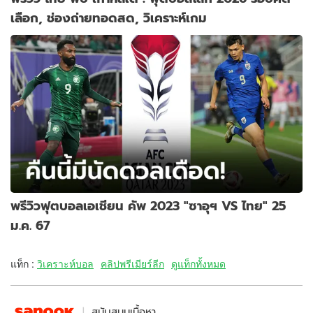
เลือก, ช่องถ่ายทอดสด, วิเคราะห์เกม
พรีวิวฟุตบอลเอเชียน คัพ 2023 "ซาอุฯ VS ไทย" 25
ม.ค. 67
แท็ก :
วิเคราะห์บอล
คลิปพรีเมียร์ลีก
ดูแท็กทั้งหมด
สนับสนุนเนื้อหา