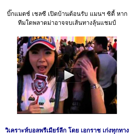
บิ๊กแมตช์ เชลซี เปิดบ้านต้อนรับ แมนฯ ซิตี้ หาก
ทีมใดพลาดม่าอาจจบเส้นทางลุ้นแชมป์
วิเคราะห์บอลพรีเมียร์ลีก โดย เอกราช เก่งทุกทาง