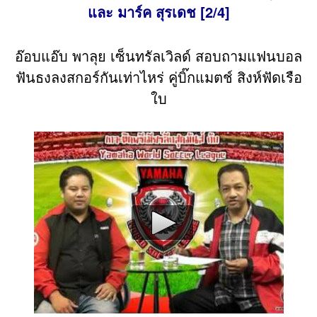
และ มาร์ค สุรเดช [2/4]
อ๊อบแอ๊บ พาลุย เซ็นทรัลเวิลด์ สอบถามแฟนบอล
ฟันธงลงสกอร์กันเท่าไหร่ คู่บิ๊กแมตช์ สิงห์ฟัดเรือ
ใบ