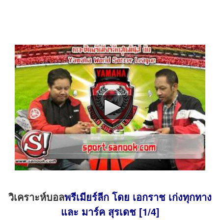
วิเคราะห์บอล
พรีเมียร์ลีก โดย เอกราช เก่งทุกทาง
และ มาร์ค สุรเดช [1/4]