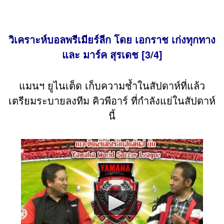
วิเคราะห์บอลพรีเมียร์ลีก โดย เอกราช เก่งทุกทาง
และ มาร์ค สุรเดช [3/4]
แมนฯ ยูไนเต็ด เก็บความช้ำในสัปดาห์ที่แล้ว
เตรียมระบายลงทีม คิวพีอาร์ ที่กำลังแย่ในสัปดาห์
นี้