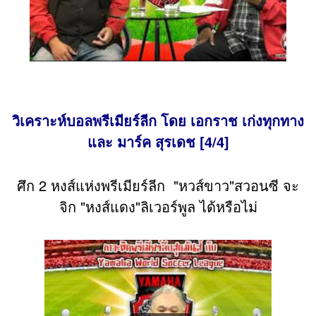
วิเคราะห์บอลพรีเมียร์ลีก โดย เอกราช เก่งทุกทาง
และ มาร์ค สุรเดช [4/4]
ศึก 2 หงส์แห่งพรีเมียร์ลีก "หวส์ขาว"สวอนซี จะ
จิก "หงส์แดง"ลิเวอร์พูล ได้หรือไม่