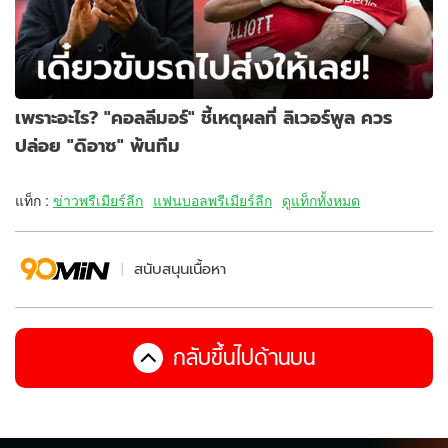
เพราะอะไร? "คอลลีมอร์" ชี้เหตุผลที่ ลิเวอร์พูล ควร
ปล่อย "ดิอาซ" พ้นทีม
แท็ก :
ข่าวพรีเมียร์ลีก
แฟนบอลพรีเมียร์ลีก
ดูแท็กทั้งหมด
สนับสนุนเนื้อหา
กลับขึ้นไปด้านบน