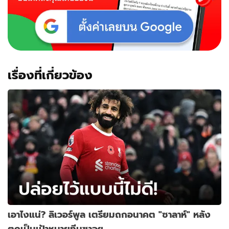
เรื่องที่เกี่ยวข้อง
เอาไงแน่? ลิเวอร์พูล เตรียมถกอนาคต "ซาลาห์" หลัง
ตกเป็นเป้าหมายทีมซาอุฯ