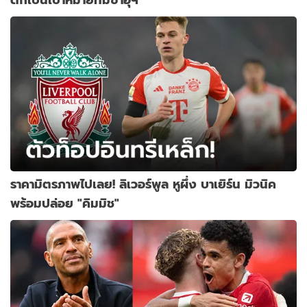
ราคามิตรภาพไปเลย! ลิเวอร์พูล หูผึ่ง บาเยิร์น มิวนิค
พร้อมปล่อย "คิมมิช"