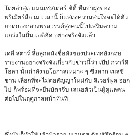
โดยล่าสุด แมนเชสเตอร์ ซิตี้ ทีมจ่าฝูงของ
พรีเมียร์ลีก ณ เวลานี้ ก็แสดงความสนใจจะได้ตัว
ยอดกองกลางพรสวรรค์สูงคนนี้ไปเสริมความ
แกร่งในถิ่น เอติฮัด อย่างจริงจังแล้ว
เดลี สตาร์ สื่อลูกหนังชื่อดังของประเทศอังกฤษ
รายงานอย่างจริงจังเกี่ยวกับข่าวนี้ว่า เป๊ป กวาร์ดิ
โอลา นั้นกำลังรอโอกาสเหมาะ ๆ ซึ่งหาก เมสซี
ชาน เลือกที่จะไม่ต่อสัญญาใหม่กับ ลิเวอร์พูล ออก
ไป ก็พร้อมที่จะยื่นบัตรจีบ เสนอตัวเป็นผู้ดูแลคน
ต่อไปในฤดูกาลหน้าทันที
ซึ่งนั่นก็ทำให้ เจ้าม้าลาย ยูเวนตุส ต้องรู้สึกร้อน ๆ