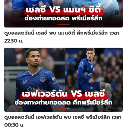
ดูบอลสดวันนี้ เชลซี พบ แมนซิตี้ ศึกพรีเมียร์ลีก เวลา
22.30 น.
ดูบอลสดวันนี้ เอฟเวอร์ตัน พบ เชลซี พรีเมียร์ลีก เวลา
00:30 น.