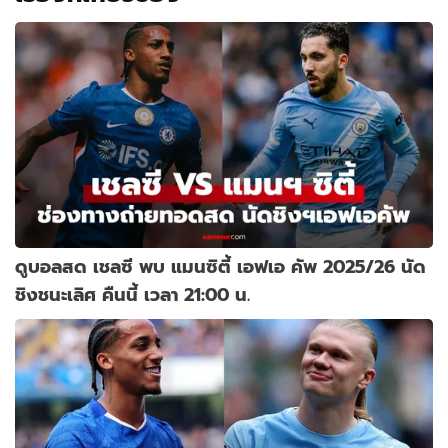
ดูบอลสด เชลซี พบ แมนซิตี้ เอฟเอ คัพ 2025/26 นัด
ชิงชนะเลิศ คืนนี้ เวลา 21:00 น.