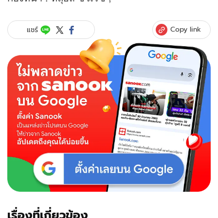
Copy link
แชร์
เรื่องที่เกี่ยวข้อง