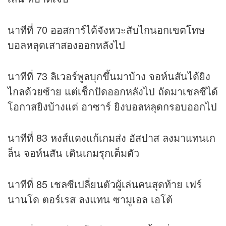
นาทีที่ 70 ออสการ์ได้จังหวะสับไกนอกเขตโทษ
บอลหลุดเสาสองออกหลังไป
นาทีที่ 73 ลิเวอร์พูลบุกขึ้นมาบ้าง จอห์นสันได้ยิง
ไกลด้วยซ้าย แต่เช็กปัดออกหลังไป ถัดมาเชลซีได้
โอกาสยิงบ้างแต่ อาซาร์ ยิงบอลหลุดกรอบออกไป
นาทีที่ 83 หงส์แดงแก้เกมส่ง อัสปาส ลงมาแทนเก
ล็น จอห์นสัน เดินเกมรุกเต็มตัว
นาทีที่ 85 เชลซีเปลี่ยนตัวผู้เล่นคนสุดท้าย เฟร์
นานโด ตอร์เรส ลงแทน ซามูเอล เอโต้