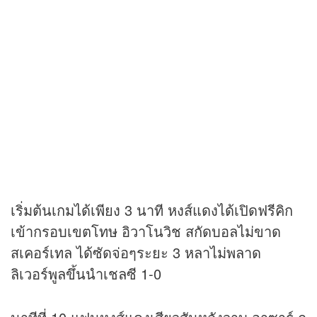
เริ่มต้นเกมได้เพียง 3 นาที หงส์แดงได้เปิดฟรีคิก
เข้ากรอบเขตโทษ อิวาโนวิช สกัดบอลไม่ขาด
สเคอร์เทล ได้ซัดจ่อๆระยะ 3 หลาไม่พลาด
ลิเวอร์พูลขึ้นนำเชลซี 1-0